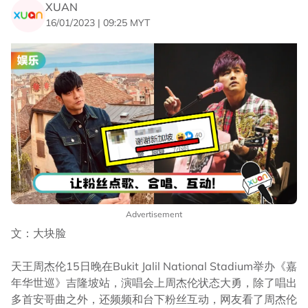
XUAN
16/01/2023 | 09:25 MYT
Advertisement
文：大块脸
天王周杰伦15日晚在Bukit Jalil National Stadium举办《嘉
年华世巡》吉隆坡站，演唱会上周杰伦状态大勇，除了唱出
多首安哥曲之外，还频频和台下粉丝互动，网友看了周杰伦