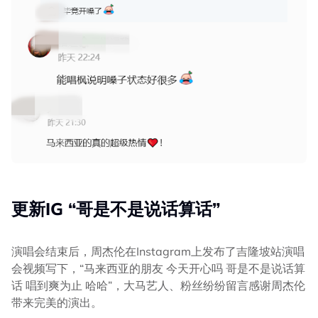
更新IG “哥是不是说话算话”
演唱会结束后，周杰伦在Instagram上发布了吉隆坡站演唱
会视频写下，“马来西亚的朋友 今天开心吗 哥是不是说话算
话 唱到爽为止 哈哈”，大马艺人、粉丝纷纷留言感谢周杰伦
带来完美的演出。