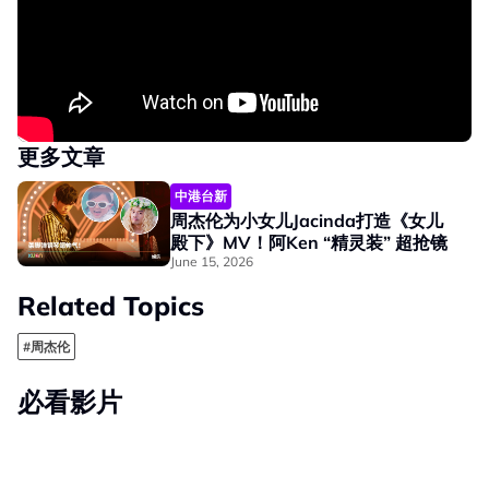
更多文章
中港台新
周杰伦为小女儿Jacinda打造《女儿
殿下》MV！阿Ken “精灵装” 超抢镜
June 15, 2026
Related Topics
#周杰伦
必看影片