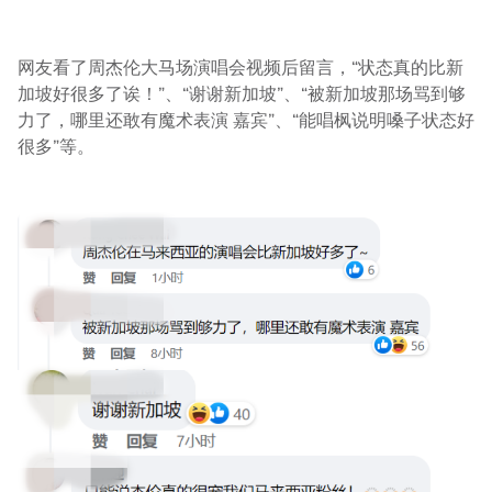
网友看了周杰伦大马场演唱会视频后留言，“状态真的比新
加坡好很多了诶！”、“谢谢新加坡”、“被新加坡那场骂到够
力了，哪里还敢有魔术表演 嘉宾”、“能唱枫说明嗓子状态好
很多”等。