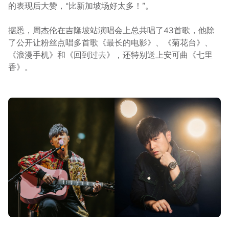
的表现后大赞，“比新加坡场好太多！”。
据悉，周杰伦在吉隆坡站演唱会上总共唱了43首歌，他除
了公开让粉丝点唱多首歌《最长的电影》、《菊花台》、
《浪漫手机》和《回到过去》，还特别送上安可曲《七里
香》。