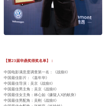
【第23届华鼎奖得奖名单】：
中国电影满意度调查第一名：《战狼II》
中国最佳影片：《嘉年华》
中国最佳导演：吴京《战狼II》
中国最佳男主角：吴京《战狼II》
中国最佳女主角：林心如《嫌疑人X的献身》
中国最佳男配角：吴刚《战狼II》
中国最佳女配角：张榕容《妖铃铃》