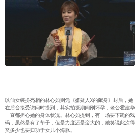
以仙女装扮亮相的林心如则凭《嫌疑人X的献身》封后，她
在后台接受访问时提到，其实拍摄期间刚怀孕，老公霍建华
一直都担心她的身体状况。林心如提到，有一场要下跪的戏
码，虽然是有了垫子，但是力度还是蛮大的，她笑说此次得
奖多少也要归功于女儿小海豚。