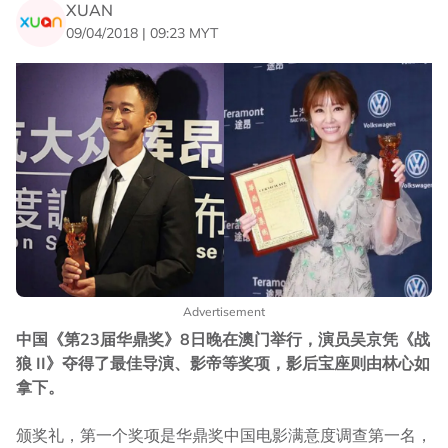
XUAN
09/04/2018 | 09:23 MYT
Advertisement
中国《第23届华鼎奖》8日晚在澳门举行，演员吴京凭《战
狼 II》夺得了最佳导演、影帝等奖项，影后宝座则由林心如
拿下。
颁奖礼，第一个奖项是华鼎奖中国电影满意度调查第一名，