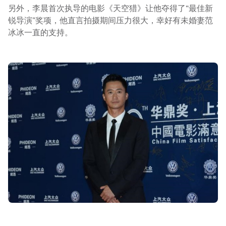
另外，李晨首次执导的电影《天空猎》让他夺得了“最佳新
锐导演”奖项，他直言拍摄期间压力很大，幸好有未婚妻范
冰冰一直的支持。