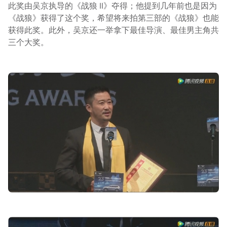
此奖由吴京执导的《战狼 II》夺得；他提到几年前也是因为
《战狼》获得了这个奖，希望将来拍第三部的《战狼》也能
获得此奖。此外，吴京还一举拿下最佳导演、最佳男主角共
三个大奖。