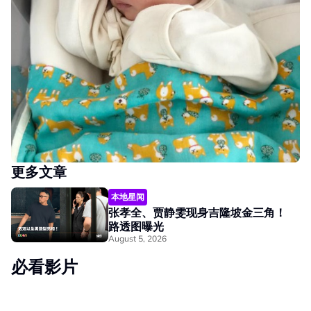
更多文章
本地星闻
张孝全、贾静雯现身吉隆坡金三角！
路透图曝光
August 5, 2026
必看影片