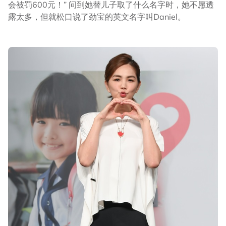
会被罚600元！” 问到她替儿子取了什么名字时，她不愿透
露太多，但就松口说了劲宝的英文名字叫Daniel。