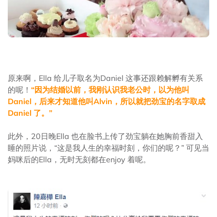
原来啊，Ella 给儿子取名为Daniel 这事还跟赖解孵有关系
的呢！
“因为结婚以前，我刚认识我老公时，以为他叫
Daniel，后来才知道他叫Alvin，所以就把劲宝的名字取成
Daniel 了。”
此外，20日晚Ella 也在脸书上传了劲宝躺在她胸前香甜入
睡的照片说，“这是我人生的幸福时刻，你们的呢？” 可见当
妈咪后的Ella，无时无刻都在enjoy 着呢。