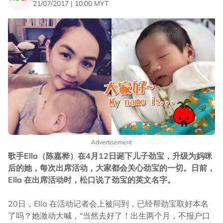
21/07/2017 | 10:00 MYT
Advertisement
歌手Ella（陈嘉桦）在4月12日诞下儿子劲宝，升级为妈咪
后的她，每次出席活动，大家都会关心劲宝的一切。日前，
Ella 在出席活动时，松口说了劲宝的英文名字。
20日，Ella 在活动记者会上被问到，已经帮劲宝取好本名
了吗？她激动大喊，“当然去好了！出生两个月，不报户口