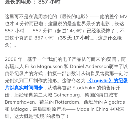
最长的电影： 857 小时
这里可不是在说周杰伦的《最长的电影》——他的整个 MV
也才 4 分钟而已啦；这里说的是全世界最长的电影，长达
857 小时...... 857 分钟（超过14小时）已经很恐怖了，不
过这个真的是 857 小时 （
35 天 17 小时
...... 这是什么概
念）。
2008 年，基于一个“我们的电子产品从何而来”的疑问，两
名瑞典人 Erika Magnusson 和 Daniel Andersson萌生了以
倒带纪录片的方式，拍摄一部步数计从销售员售卖那一刻时
光倒流到工厂制作的雏形。这部命名为
《Logistic》的纪录
片以真实时间同步
，从瑞典首都 Stockholm 的销售库开
始，历经瑞典第二大城 Gothenburg、德国的海口城市
Bremerhaven、荷兰的 Rotterdam、西班牙的 Algeciras
和 Málaga，最后回到原产地—— Made in China 中国深
圳。这大概是“实境”的极致了！