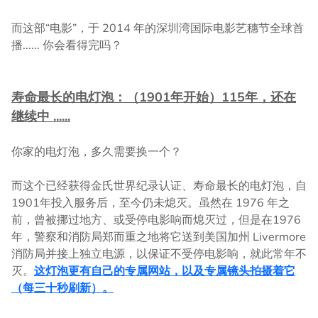
而这部“电影”，于 2014 年的深圳湾国际电影艺穗节全球首
播...... 你会看得完吗？
寿命最长的电灯泡：（1901年开始）115年，还在
继续中 ......
你家的电灯泡，多久需要换一个？
而这个已经获得金氏世界纪录认证、寿命最长的电灯泡，自
1901年投入服务后，至今仍未熄灭。虽然在 1976 年之
前，曾被挪过地方、或受停电影响而熄灭过，但是在1976
年，警察和消防局郑而重之地将它送到美国加州 Livermore
消防局并接上独立电源，以保证不受停电影响，就此常年不
灭。
这灯泡更有自己的专属网站，以及专属镜头拍摄着它
（每三十秒刷新）。