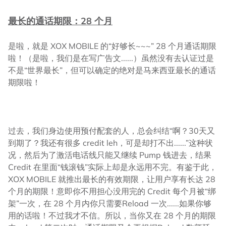
最长的通话期限：28 个月
是啦，就是 XOX MOBILE 的“好够长~~~” 28 个月通话期限
啦！（是啦，我们是在写广告文......）虽然没有去认证过是
不是“世界最长”，但可以确定的绝对是马来西亚最长的通话
期限啦！
过去，我们身边使用预付配套的人，总会纠结“啊？30天又
到期了？我还有很多 credit leh，可是却打不出......”这种状
况，然后为了激活电话线只能又继续 Pump 钱进去，结果
Credit 在里面“钱滚钱”实际上却是永远用不完。有鉴于此，
XOX MOBILE 就推出最长的有效期限，让用户享有长达 28
个月的期限！意即你不用担心没用完的 Credit 每个月被“绑
架”一次，在 28 个月内你只需要Reload 一次......如果你够
用的话啦！不过我才不信。所以，当你又在 28 个月的期限