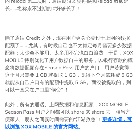
内 reload 第二次时，通话期限又会再根据Reload 数额延
长......堪称永不过期的 #好够长了！
除了通话 Credit 之外，现在用户更关心莫过于上网的数据
配额了...... 尤其，有时候自己也不太肯定每月需要多少数据
配额；太少会不够用、太多用不完也白白浪费！于是，XOX
MOBILE 特别优化了用户数据自主的服务，以银行存款的概
念将数据配额存在Season Pass 用户的户口，用户若觉得
这个月只需要 1 GB 就提取 1 GB，觉得下个月需耗费 5 GB
就能从自己户口有的配额中提取 5 GB。而没被提取的，则
可以一直呆在户口里“候命” ！
此外，所有的通话、上网数据和信息配额，XOX MOBILE
Season Pass 用户之间都可以 share 来 share 去，相当方
便家人、朋友之间霎时间需要的“江湖救急”！
更多详情，可
以浏览 XOX MOBILE 的官方网站。