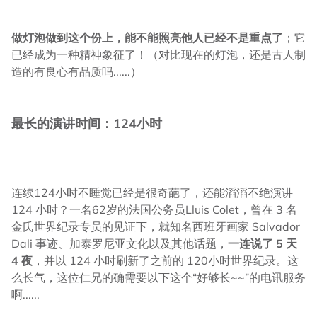
做灯泡做到这个份上，能不能照亮他人已经不是重点了
；它
已经成为一种精神象征了！（对比现在的灯泡，还是古人制
造的有良心有品质吗......）
最长的演讲时间：124小时
连续124小时不睡觉已经是很奇葩了，还能滔滔不绝演讲
124 小时？一名62岁的法国公务员Lluis Colet，曾在 3 名
金氏世界纪录专员的见证下，就知名西班牙画家 Salvador
Dali 事迹、加泰罗尼亚文化以及其他话题，
一连说了 5 天
4 夜
，并以 124 小时刷新了之前的 120小时世界纪录。这
么长气，这位仁兄的确需要以下这个“好够长~~”的电讯服务
啊......