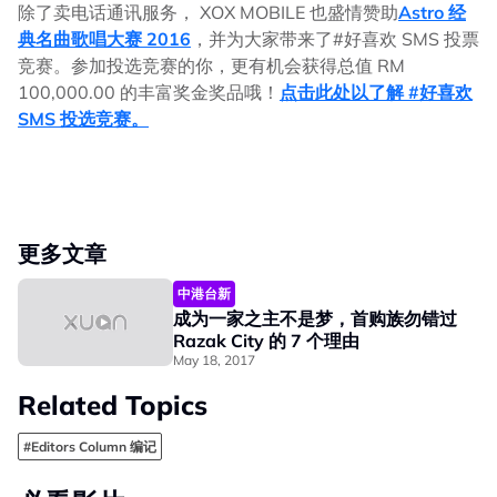
除了卖电话通讯服务， XOX MOBILE 也盛情赞助
Astro 经
典名曲歌唱大赛 2016
，并为大家带来了#好喜欢 SMS 投票
竞赛。参加投选竞赛的你，更有机会获得总值 RM
100,000.00 的丰富奖金奖品哦！
点击此处以了解 #好喜欢
SMS 投选竞赛。
更多文章
中港台新
成为一家之主不是梦，首购族勿错过
Razak City 的 7 个理由
May 18, 2017
Related Topics
#Editors Column 编记