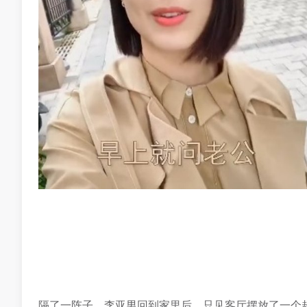
隔了一阵子，李亚男回到家里后，只见客厅摆放了一个