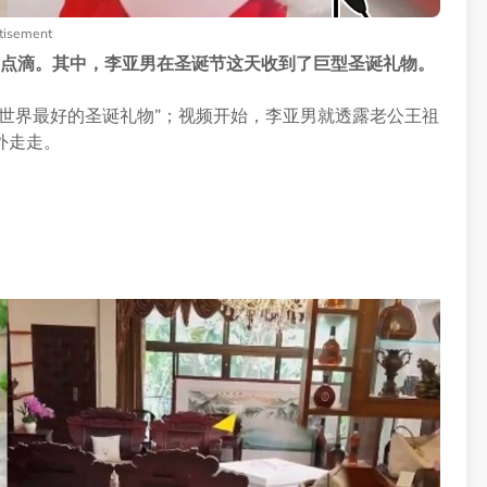
tisement
的点滴。其中，李亚男在圣诞节这天收到了巨型圣诞礼物。
世界最好的圣诞礼物”；视频开始，李亚男就透露老公王祖
外走走。