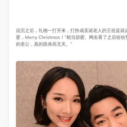
说完之后，礼物一打开来，打扮成圣诞老人的王祖蓝就
婆，Merry Christmas！”相当甜蜜。网友看了
的老公，真的跟身高无关。”