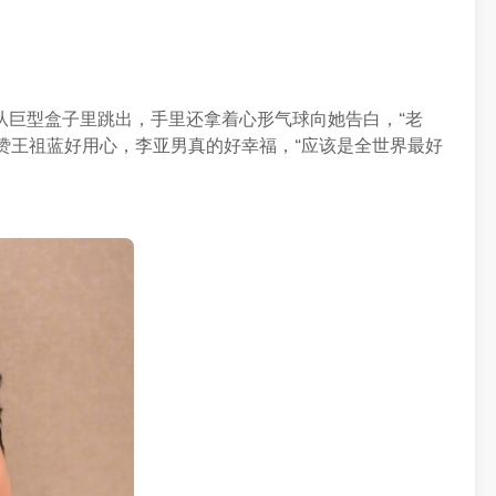
从巨型盒子里跳出，手里还拿着心形气球向她告白，“老
之后纷纷赞王祖蓝好用心，李亚男真的好幸福，“应该是全世界最好