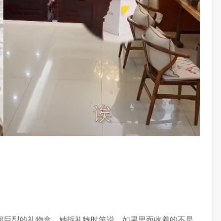
超巨型的礼物盒，她拆礼物时笑说，如果里面收着的不是