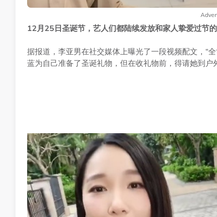
Adver
12月25日圣诞节，艺人们都陆续发放和家人挚爱过节
据报道，李亚男在社交媒体上曝光了一段视频配文，“全
蓝为自己准备了圣诞礼物，但在收礼物前，得请她到户