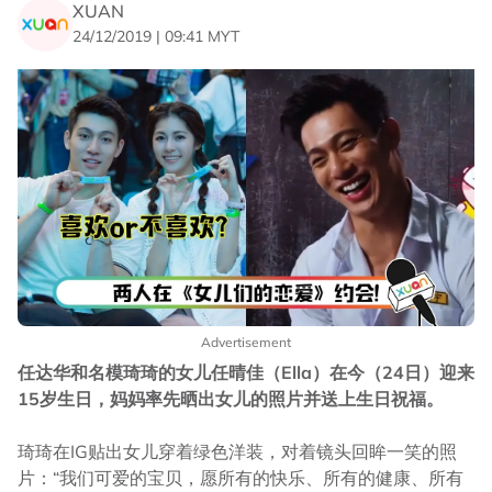
XUAN
24/12/2019 | 09:41 MYT
Advertisement
任达华和名模琦琦的女儿任晴佳（Ella）在今（24日）迎来
15岁生日，妈妈率先晒出女儿的照片并送上生日祝福。
琦琦在IG贴出女儿穿着绿色洋装，对着镜头回眸一笑的照
片：“我们可爱的宝贝，愿所有的快乐、所有的健康、所有