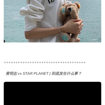
+++++++++++++++++++++++++++++++++++
黄明志 vs STAR PLANET | 到底发生什么事？