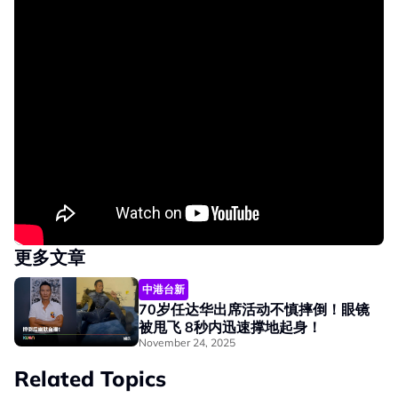
更多文章
中港台新
70岁任达华出席活动不慎摔倒！眼镜
被甩飞 8秒内迅速撑地起身！
November 24, 2025
Related Topics