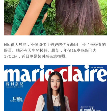
Ella得天独厚，不仅遗传了爸妈的优良基因，长了张好看的
脸蛋。她还有天生的模特儿骨架，年仅15岁身高已达
170CM，近日更是替时尚杂志拍照。