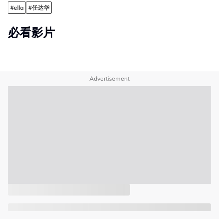
#ella
#任达华
必看影片
Advertisement