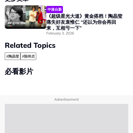
中港台新
《超级星光大道》黄金搭档！陶晶莹
痛失好友袁惟仁 “还以为你会再回
来，互相亏一下”
February 3, 2026
Related Topics
#陶晶莹
#陈绮贞
必看影片
Advertisement