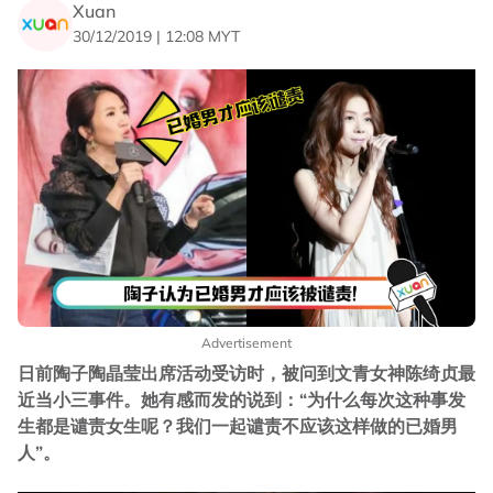
Xuan
30/12/2019 | 12:08 MYT
Advertisement
日前陶子陶晶莹出席活动受访时，被问到文青女神陈绮贞最
近当小三事件。她有感而发的说到：“为什么每次这种事发
生都是谴责女生呢？我们一起谴责不应该这样做的已婚男
人”。