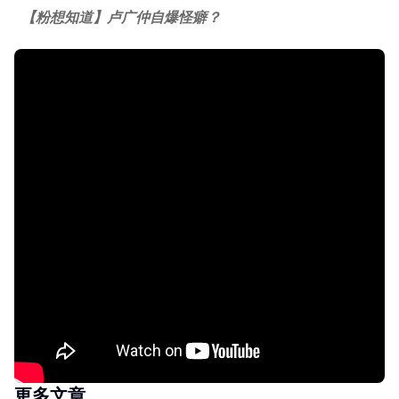
【粉想知道】卢广仲自爆怪癖？
更多文章