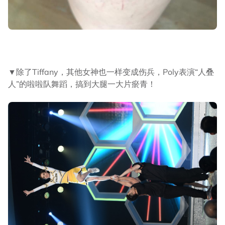
▼除了Tiffany，其他女神也一样变成伤兵，Poly表演“人叠
人”的啦啦队舞蹈，搞到大腿一大片瘀青！