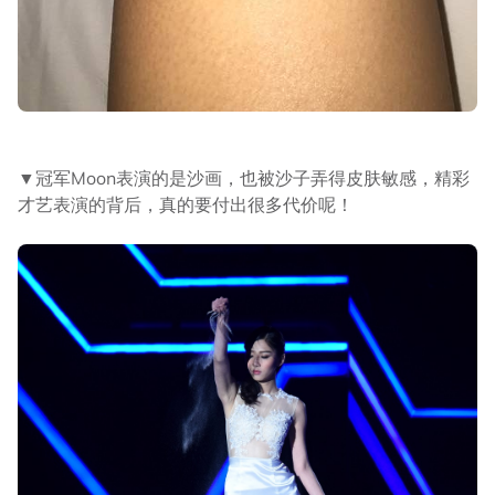
▼冠军Moon表演的是沙画，也被沙子弄得皮肤敏感，精彩
才艺表演的背后，真的要付出很多代价呢！