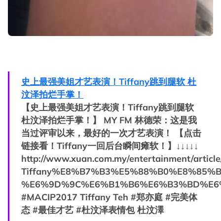
史上最强美姐才艺表演！Tiffany跳到腿软 杜
汶泽拍烂手掌！
【史上最强美姐才艺表演！Tiffany跳到腿软
杜汶泽拍烂手掌！】 MY FM 林德荣：这是我
当过评审以来，最好的一次才艺表演！ 【点击
链接看！Tiffany一回后台瞬间瘫软！】↓↓↓↓↓
http://www.xuan.com.my/entertainmen
Tiffany%E8%B7%B3%E5%88%B0%E8%85%
%E6%9D%9C%E6%B1%B6%E6%B3%BD%E6
#MACIP2017 Tiffany Teh #郑亦庭 #完美体
态 #最佳才艺 #杜汶泽表情包 杜汶澤