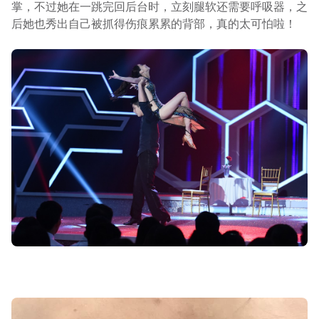
掌，不过她在一跳完回后台时，立刻腿软还需要呼吸器，之
后她也秀出自己被抓得伤痕累累的背部，真的太可怕啦！