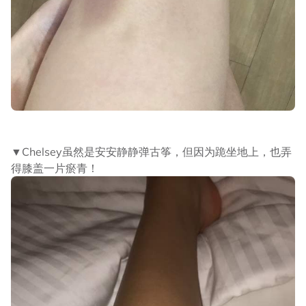
▼Chelsey虽然是安安静静弹古筝，但因为跪坐地上，也弄
得膝盖一片瘀青！