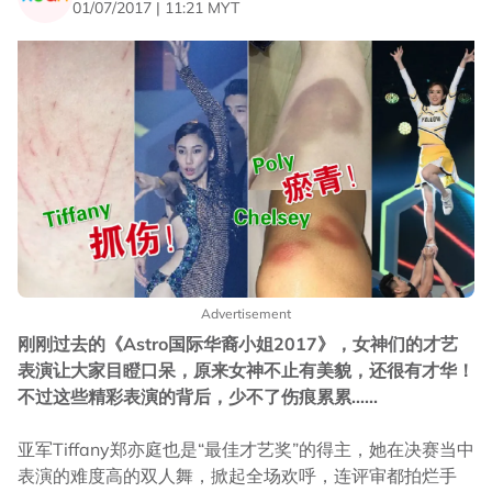
01/07/2017 | 11:21 MYT
Advertisement
刚刚过去的《Astro国际华裔小姐2017》，女神们的才艺
表演让大家目瞪口呆，原来女神不止有美貌，还很有才华！
不过这些精彩表演的背后，少不了伤痕累累......
亚军Tiffany郑亦庭也是“最佳才艺奖”的得主，她在决赛当中
表演的难度高的双人舞，掀起全场欢呼，连评审都拍烂手