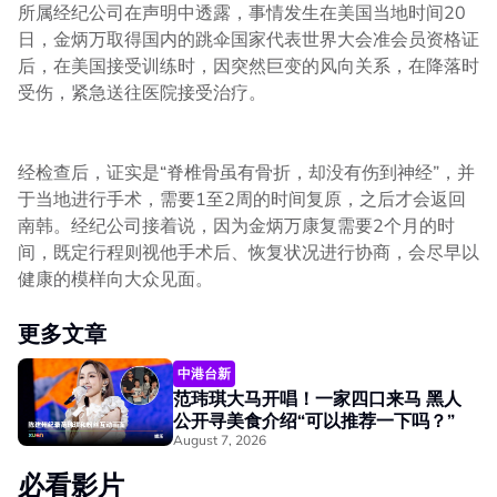
所属经纪公司在声明中透露，事情发生在美国当地时间20
日，金炳万取得国内的跳伞国家代表世界大会准会员资格证
后，在美国接受训练时，因突然巨变的风向关系，在降落时
受伤，紧急送往医院接受治疗。
经检查后，证实是“脊椎骨虽有骨折，却没有伤到神经”，并
于当地进行手术，需要1至2周的时间复原，之后才会返回
南韩。经纪公司接着说，因为金炳万康复需要2个月的时
间，既定行程则视他手术后、恢复状况进行协商，会尽早以
健康的模样向大众见面。
更多文章
中港台新
范玮琪大马开唱！一家四口来马 黑人
公开寻美食介绍“可以推荐一下吗？”
August 7, 2026
必看影片