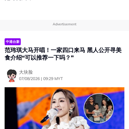
Advertisement
中港台新
范玮琪大马开唱！一家四口来马 黑人公开寻美
食介绍“可以推荐一下吗？”
大块脸
07/08/2026 | 09:29 MYT