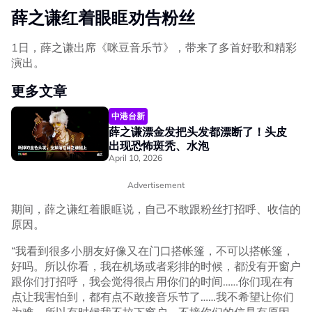
薛之谦红着眼眶劝告粉丝
1日，薛之谦出席《咪豆音乐节》，带来了多首好歌和精彩
演出。
更多文章
中港台新
薛之谦漂金发把头发都漂断了！头皮
出现恐怖斑秃、水泡
April 10, 2026
Advertisement
期间，薛之谦红着眼眶说，自己不敢跟粉丝打招呼、收信的
原因。
“我看到很多小朋友好像又在门口搭帐篷，不可以搭帐篷，
好吗。所以你看，我在机场或者彩排的时候，都没有开窗户
跟你们打招呼，我会觉得很占用你们的时间……你们现在有
点让我害怕到，都有点不敢接音乐节了……我不希望让你们
为难，所以有时候我不拉下窗户，不接你们的信是有原因