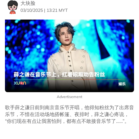
大块脸
03/10/2025 | 13:21 MYT
Advertisement
歌手薛之谦日前到南京音乐节开唱，他得知粉丝为了出席音
乐节，不惜在活动场地搭帐篷、夜排时，薛之谦心疼说，
“你们现在有点让我害怕到，都有点不敢接音乐节了……”。