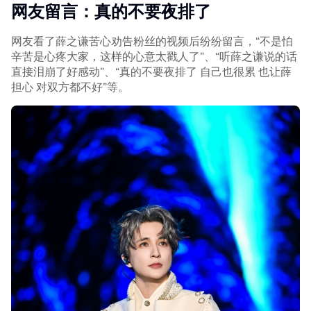
网友留言：真的不要夜排了
网友看了薛之谦苦心劝告粉丝的视频后纷纷留言，“不是怕
辛苦是心疼大家，这样的心意太戳人了”、“听薛之谦说的话
直接泪崩了好感动”、“真的不要夜排了 自己也很累 也让薛
担心 对双方都不好”等。