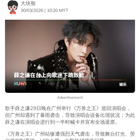
大块脸
30/03/2026 | 10:20 MYT
Advertisement
歌手薛之谦29日晚在广州举行《万兽之王》巡回演唱会，
但广州却遇到了暴雨袭击，导致演唱会设备出现状况；为此
薛之谦在演唱会进行到一半时喊卡并宣布全场退票。
《万兽之王》广州站惨遭强烈天气袭击，导致舞台灯光、荧