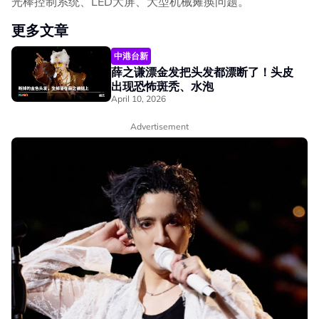
光棒控制系统、LED大屏、大型机械瘫痪问题。
更多文章
中港台新
薛之谦漂金发把头发都漂断了！头皮
出现恐怖斑秃、水泡
April 10, 2026
Advertisement