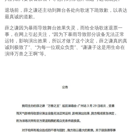
退场前，薛之谦还主动到舞台各处向歌迷下跪致歉，以表达
最真诚的道歉。
薛之谦因为暴雨导致舞台效果失灵，而给全场歌迷退票一
事，在网上引起关注，“因为下暴雨导致部分设备无法正常
运转，影响演出效果，所以才做了这个决定，薛之谦真的真
诚到极致了”、“为每一位观众负责”、“谦谦子这是用生命在
演绎万兽之王啊”等。