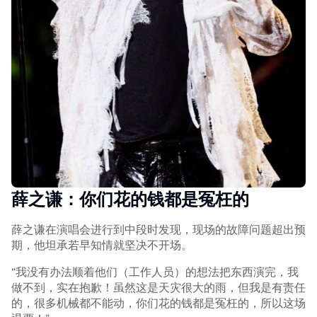
薛之谦：你们花的钱都是冤枉的
薛之谦在演唱会进行到中段时发现，现场的故障问题超出预
期，他坦承若早知情就坚决不开场。
“我没有办法顺着他们（工作人员）的想法把东西演完，我
做不到，实在抱歉！虽然这是天灾很大的雨，但我是有责任
的，很多机械都不能动，你们花的钱都是冤枉的，所以这场