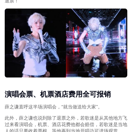
退票！”
演唱会票、机票酒店费用全可报销
薛之谦直呼这半场演唱会，“就当做送给大家”。
此外，薛之谦也说到除了退票之外，若歌迷是从其他地方飞
过来看演唱会，机票、酒店花费他都会赔偿，若歌迷是当地
人的话只要收着票根，等他再到当地开唱边可进场观赏。