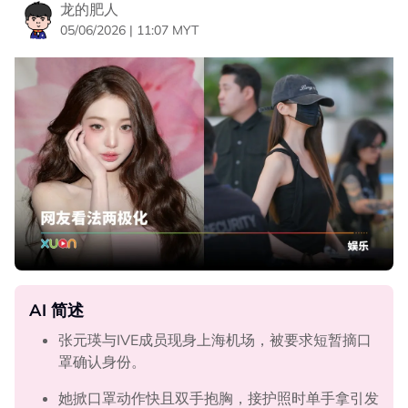
龙的肥人
05/06/2026 | 11:07 MYT
AI 简述
张元瑛与IVE成员现身上海机场，被要求短暂摘口
罩确认身份。
她掀口罩动作快且双手抱胸，接护照时单手拿引发