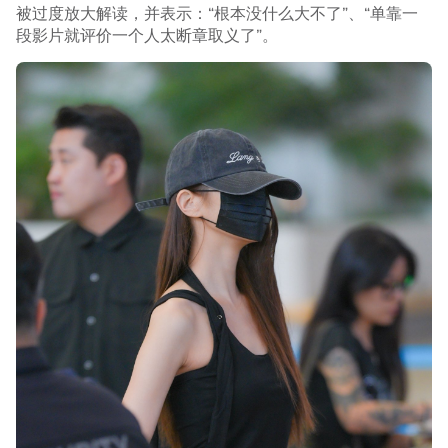
被过度放大解读，并表示：“根本没什么大不了”、“单靠一
段影片就评价一个人太断章取义了”。