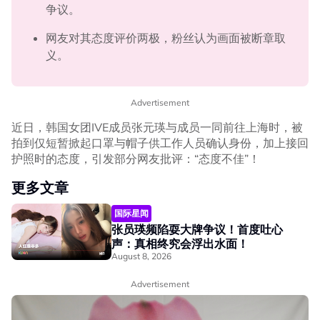
争议。
网友对其态度评价两极，粉丝认为画面被断章取
义。
Advertisement
近日，韩国女团IVE成员张元瑛与成员一同前往上海时，被
拍到仅短暂掀起口罩与帽子供工作人员确认身份，加上接回
护照时的态度，引发部分网友批评：“态度不佳”！
更多文章
国际星闻
张员瑛频陷耍大牌争议！首度吐心
声：真相终究会浮出水面！
August 8, 2026
Advertisement