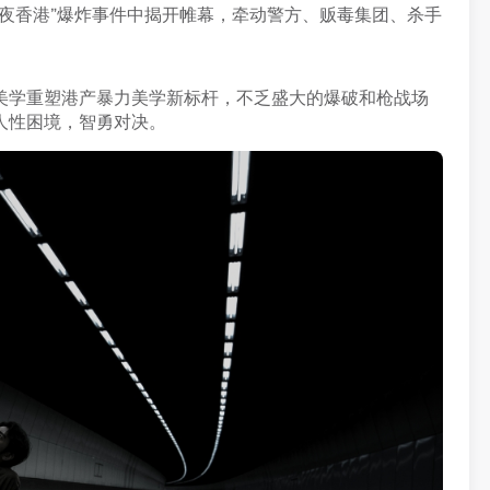
夜香港”爆炸事件中揭开帷幕，牵动警方、贩毒集团、杀手
美学重塑港产暴力美学新标杆，不乏盛大的爆破和枪战场
人性困境，智勇对决。