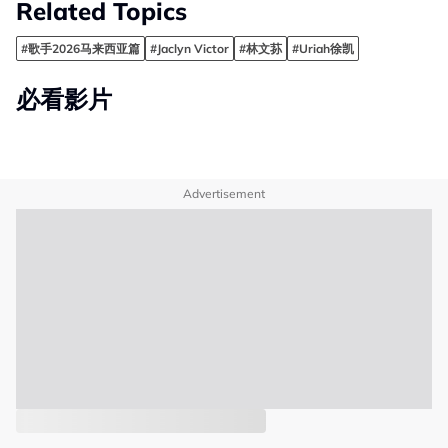
Related Topics
#歌手2026马来西亚篇
#Jaclyn Victor
#林文荪
#Uriah徐凯
必看影片
Advertisement