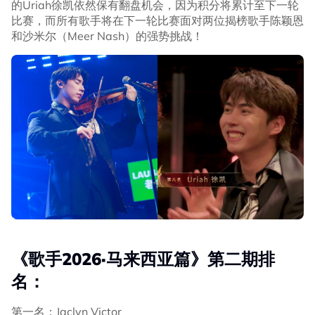
的Uriah徐凯依然保有翻盘机会，因为积分将累计至下一轮
比赛，而所有歌手将在下一轮比赛面对两位揭榜歌手陈颖恩
和沙米尔（Meer Nash）的强势挑战！
《歌手2026·马来西亚篇》第二期排
名：
第一名：Jaclyn Victor