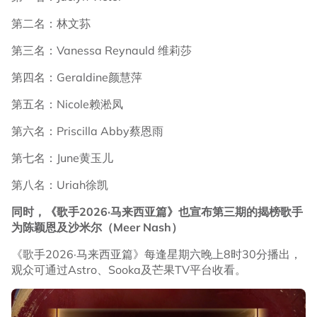
第二名：林文荪
第三名：Vanessa Reynauld 维莉莎
第四名：Geraldine颜慧萍
第五名：Nicole赖淞凤
第六名：Priscilla Abby蔡恩雨
第七名：June黄玉儿
第八名：Uriah徐凯
同时，《歌手2026·马来西亚篇》也宣布第三期的揭榜歌手
为陈颖恩及沙米尔（Meer Nash）
《歌手2026·马来西亚篇》每逢星期六晚上8时30分播出，
观众可通过Astro、Sooka及芒果TV平台收看。