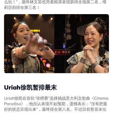
么玩！”，最终林文荪也凭着精湛表现获得全场第二名，维
莉莎则排在第三名！
Uriah徐凯暂排最末
Uriah徐凯在首轮“张榜赛”选择挑战意大利文歌曲《Cinema
Paradiso》，他自认表现不如预期，遗憾表示：“没有把最
好的状态呈现出来”，最终排在第八名。不过目前暂居末位