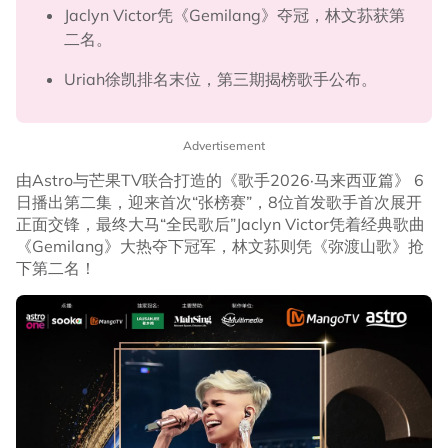
Jaclyn Victor凭《Gemilang》夺冠，林文荪获第
二名。
Uriah徐凯排名末位，第三期揭榜歌手公布。
Advertisement
由Astro与芒果TV联合打造的《歌手2026·马来西亚篇》 6
日播出第二集，迎来首次“张榜赛”，8位首发歌手首次展开
正面交锋，最终大马“全民歌后”Jaclyn Victor凭着经典歌曲
《Gemilang》大热夺下冠军，林文荪则凭《弥渡山歌》抢
下第二名！