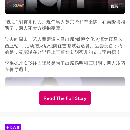
“视后” 胡杏儿过去、现任男人黄宗泽和李乘德，在吉隆坡相
遇了，两人还大方拥抱寒暄。
过去的周末，艺人黄宗泽来马出席“微博文化交流之夜马来
西亚站”，活动结束后他前往吉隆坡著名餐厅品尝美食；巧
的是，黄宗泽在这里遇上了前女友胡杏儿的丈夫李乘德！
李乘德此次飞往吉隆坡是为了出席杨明和庄思明，两人凑巧
在餐厅遇上。
Read The Full Story
中港台新