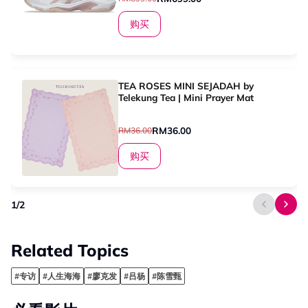
购买
TEA ROSES MINI SEJADAH by
Telekung Tea | Mini Prayer Mat
RM36.00
RM36.00
购买
1
/
2
Related Topics
#专访
#人生海海
#廖克发
#吕杨
#陈雪甄