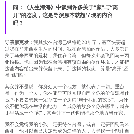
问：《人生海海》中谈到许多关于“家”与“离
开”的态度，这是导演原本就想呈现的内容
吗？
导演廖克发：
我其实在台湾已经将近20年了，甚至快要超
过我在马来西亚生活的时间。我在台湾拍的作品，大多都是
关于马来西亚的题材，我住在台湾，但每次都会飞回马来西
亚拍摄。也正因为我在台湾拥有较自由的创作环境，才能把
这些内容拍出来并保留下来。那这样的状态，算是“离开”还
是“逃”吗？
其实并不是说，你身处某一个地方，就代表了一切。重点
是，作为一个人，你在哪里可以实现自己？你的价值观是什
么？不要去想象一定存在一个所谓“属于我们的故乡”。为什
么不把你现在生活的地方，当成你的故乡？你在哪里，就在
哪里活成一个“家”，甚至让下一代也能把那个地方当作家。
我不会觉得我的小孩一定要待在台湾，或者一定要回到马来
西亚。他可以自己决定想成为怎样的人，去寻找一个能让自