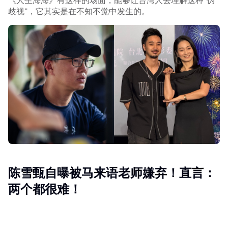
歧视”，它其实是在不知不觉中发生的。
陈雪甄自曝被马来语老师嫌弃！直言：
两个都很难！