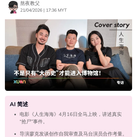
熬夜教父
21/04/2026 | 17:36 MYT
AI 简述
电影《人生海海》4月16日全马上映，讲述真实
“抢尸”事件。
导演廖克发谈创作自我审查及马台演员合作考量。