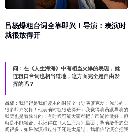
吕杨爆粗台词全靠即兴！导演：表演时
就很放得开
问：在《人生海海》中有相当火爆的表现，就
连粗口台词也相当道地，这方面完全是自由发
挥的吗？
吕杨：
我记得是我们读本的时候？（导演廖克发：你加的，
很多即兴发挥！他表演时就很放得开）我觉得演员跟导演的
默契也是看缘分的，有时候可能大家都把自己岗位做好，但
就是不能融合。我记得在《人生海海》里面，导演给予的空
间很多，如果你演得过分了还是太超过，我相信导演会把我