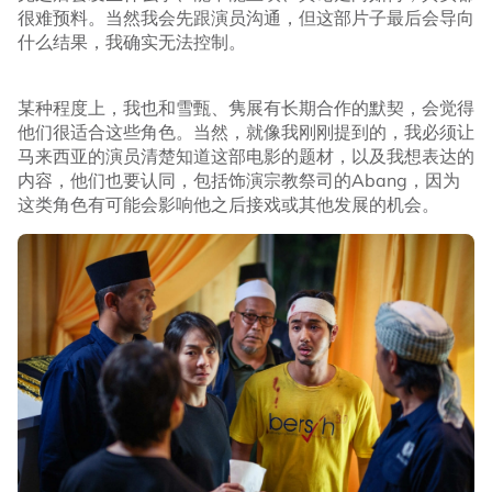
很难预料。当然我会先跟演员沟通，但这部片子最后会导向
什么结果，我确实无法控制。
某种程度上，我也和雪甄、隽展有长期合作的默契，会觉得
他们很适合这些角色。当然，就像我刚刚提到的，我必须让
马来西亚的演员清楚知道这部电影的题材，以及我想表达的
内容，他们也要认同，包括饰演宗教祭司的Abang，因为
这类角色有可能会影响他之后接戏或其他发展的机会。