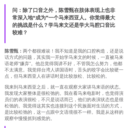
问：除了口音之外，陈雪甄在肢体表现上也非
常深入地“成为”一个马来西亚人。你觉得最大
的挑战是什么？学马来文还是学大马腔口音比
较难？
陈雪甄：
两个都很难诶！我不知道是我的口腔构造，还是说
话方式的问题，其实我一开始学马来文的时候，一直被马来
语老师“嫌弃”。他总觉得我讲不好，不管我怎么努力，他都
不太满意。我觉得台湾人讲国语时，舌头的咬字会比较硬一
点，但马来西亚人在讲话时是比较放松、比较松的。
我来到马来西亚之后，就一直在观察大家讲马来语的状态。
我发现大家整体是很松弛的。我在看马来电影时，也觉得演
员们的表演很松，不只是说话而已，他们的表演状态也是很
松弛的。我觉得这其实也连接到这个民族面对生活的方式，
是比较松弛的，这一点跟中文语境很不一样。我是从这样的
观察中慢慢抓到感觉的。