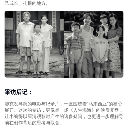
己成长、扎根的地方。
采访后记：
廖克发导演的电影与纪录片，一直围绕着“马来西亚”的核心
展开。这次的专访，更像是一场《人生海海》的映后复盘，
让小编得以厘清观影时产生的诸多疑问，也更进一步理解导
演在创作背后的思考与取舍。