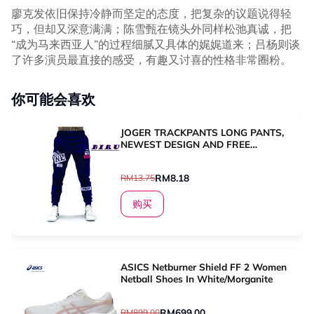
廖克发依旧保持冷静而坚定的态度，把复杂的议题说得轻
巧，但却又深意满满；陈雪甄在镜头外同样松弛真诚，把
“成为马来西亚人”的过程细腻又具体的娓娓道来；吕杨则谈
了许多演员最直接的感受，有趣又讨喜的性格非常圈粉。
你可能会喜欢
JOGER TRACKPANTS LONG PANTS,
NEWEST DESIGN AND FREE
SHIPPING, DAILY SPORT JOGER
PANTS
RM8.18
RM13.75
购买
ASICS Netburner Shield FF 2 Women
Netball Shoes In White/Morganite
RM699.00
RM899.00