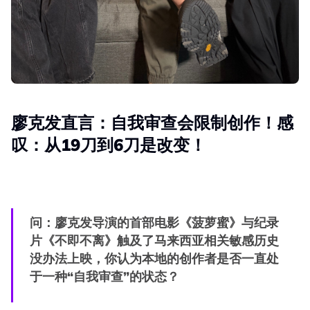
廖克发直言：自我审查会限制创作！感
叹：从19刀到6刀是改变！
问：廖克发导演的首部电影《菠萝蜜》与纪录
片《不即不离》触及了马来西亚相关敏感历史
没办法上映，你认为本地的创作者是否一直处
于一种“自我审查”的状态？