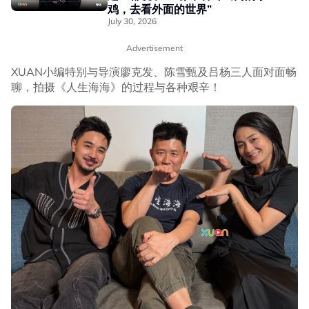
鸡，去看外面的世界”
July 30, 2026
Advertisement
XUAN小编特别与导演廖克发、陈雪甄及吕杨三人面对面畅
聊，拍摄《人生海海》的过程与各种艰辛！