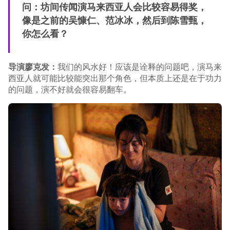
问：坊间传闻演马来西亚人会比较容易得奖，
像是之前的吴慷仁、范冰冰，然后到陈雪甄，
你怎么看？
导演廖克发：
我们的风水好！应该是诠释的问题吧，演马来
西亚人就可能比较能突出那个角色，但本质上还是在于功力
的问题，演不好就会很容易翻车。