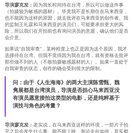
导演廖克发：
因为我长时间待在台湾，所以可以做这件事
（拍摄较为敏感的题材）。毕竟我不是长期住在马来西亚，
也不能因为这样的原因，就去批评在马来西亚的创作者。我
的监制王礼霖和马来西亚的演员们，可能要承担更大的风
险，所以我们在开拍前也有询问演员的意愿，确认他们是否
会介意。
如果说“自我审查”，某种程度上也正是因为这个原因，我才
选择待在台湾。但我不觉得因为我在台湾，就有资格去批评
那些做不到的人（不敢拍摄敏感题材的人）。如果一直处于
自我审查的状态，创作的确会受到很大的限制。
问：由于《人生海海》的两大主演陈雪甄、魏
隽展都是台湾演员，导演是否担心马来西亚没
有演员愿意接拍这类型的电影，还是纯粹基于
演技与角色的考量？
导演廖克发：
老实说，在马来西亚这样的环境，一部片子拍
完之后会发生什么事、能不能上映、舆论走向如何，其实都