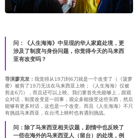
问：《人生海海》中呈现的华人家庭处境，更
涉及了制度与身份问题，你觉得今天的马来西
亚有改变吗？
导演廖克发：
我觉得从19刀到6刀就是一个改变了（《菠萝
蜜》被剪了19刀无法在马来西亚上映；《人生海海》仅被
剪走6刀），而且还可以上映。我们要首先先能够上，跟观
众对话，制度改变是一回事，观众多能接受这些东西，然后
能够有更多对话，这也是一个改变。而且《人生海海》不只
有挑战马来西亚，在台湾上映时也有遇到挑战。
问：除了马来西亚相关议题，剧情中也反映了
一些在海外的马来西亚人（留台）的处境，例