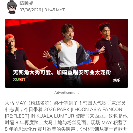
瞌睡姐
07/06/2026 | 01:45 MYT
Advertisement
大马 MAY（粉丝名称）终于等到了！韩国人气歌手兼演员
朴志训，今日带着 2026 PARK JI HOON ASIA FANCON
[RE:FLECT] IN KUALA LUMPUR 登陆马来西亚。这也是他
时隔 8 年再度踏上大马土地与粉丝见面。现场 MAY 积蓄了
8 年的思念化作震耳欲聋的尖叫声，让朴志训从第一首歌开