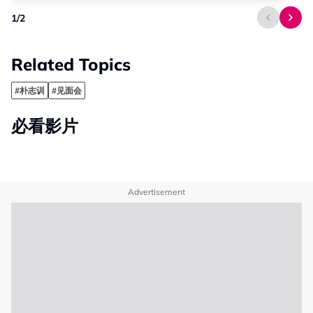
1
/
2
Related Topics
#朴志训
#见面会
必看影片
Advertisement