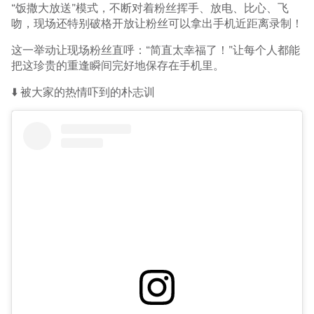
“饭撒大放送”模式，不断对着粉丝挥手、放电、比心、飞
吻，现场还特别破格开放让粉丝可以拿出手机近距离录制！
这一举动让现场粉丝直呼：“简直太幸福了！”让每个人都能
把这珍贵的重逢瞬间完好地保存在手机里。
⬇️ 被大家的热情吓到的朴志训