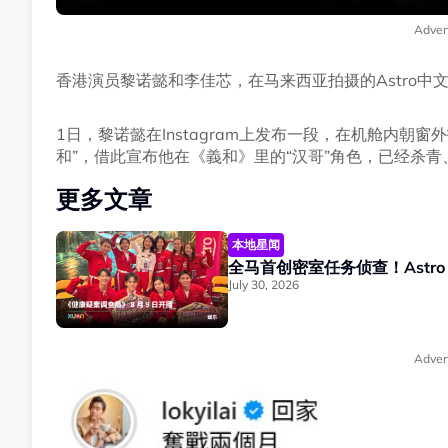
Adver
香港演员黎诺懿和李佳芯，在马来西亚拍摄的Astro中
1日，黎诺懿在Instagram上发布一段，在机舱内朝窗
和”，借此宣布他在《義和》里的“汉哥”角色，已经杀青
更多文章
本地星闻
全马首创密室任务侦查！Astro
July 30, 2026
Adver