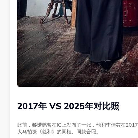
2017年 VS 2025年对比照
此前，黎诺懿曾在IG上发布了一张，他和李佳芯在201
大马拍摄《義和》的同框、同款合照。