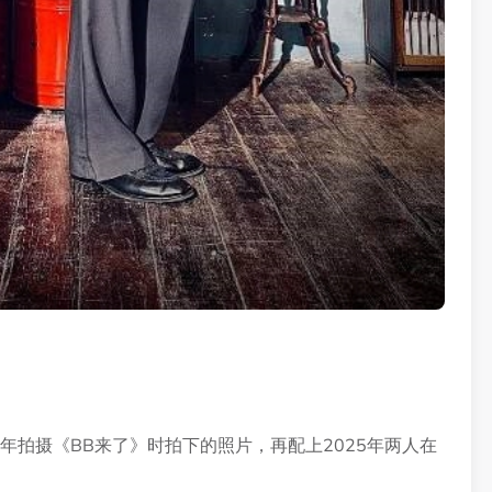
7年拍摄《BB来了》时拍下的照片，再配上2025年两人在