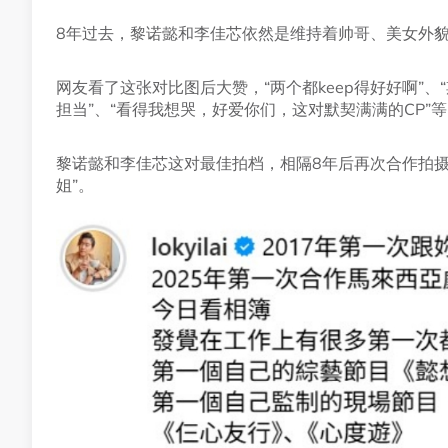
8年过去，黎诺懿和李佳芯依然是维持着帅哥、美女外
网友看了这张对比图后大赞，“两个都keep得好好啊”、
担当”、“看得我想哭，好爱你们，这对默契满满的CP”
黎诺懿和李佳芯这对最佳拍档，相隔8年后再次合作拍摄
姐”。