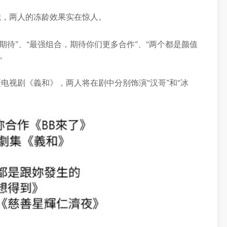
貌，两人的冻龄效果实在惊人。
“期待”、“最强组合，期待你们更多合作”、“两个都是颜值
等。
电视剧《義和》，两人将在剧中分别饰演“汉哥”和“冰