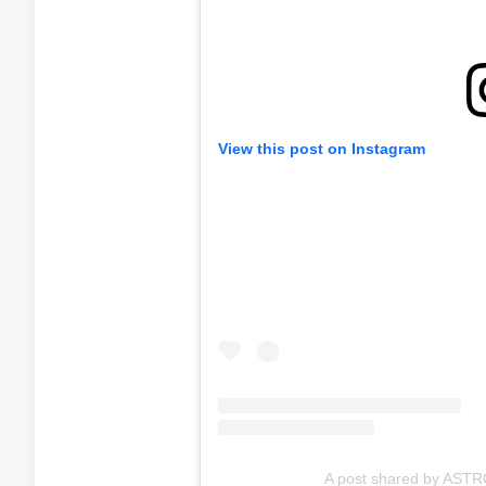
View this post on Instagram
A post shared by AST