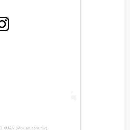
RO XUAN (@xuan.com.my)