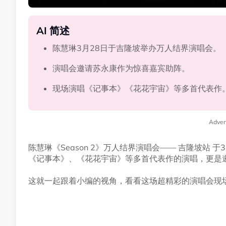
AI 简述
陈慧琳3月28日于吉隆坡举办万人结界演唱会。
演唱会邀请苏永康作为惊喜嘉宾助阵。
现场演唱《记事本》《花花宇宙》等多首代表作
Adver
陈慧琳《Season 2》万人结界演唱会—— 吉隆坡站 
《记事本》、《花花宇宙》等多首代表作的演唱，更是
这就一起跟着小编的视角，看看这场超精彩的演唱会现