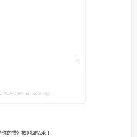
RO XUAN (@xuan.com.my)
是你的错》掀起回忆杀！