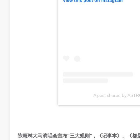
View this post on Instagram
A post shared by AST
陈慧琳大马演唱会宣布“三大规则”，《记事本》、《都