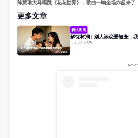
陈慧琳大马唱跳《花花世界》，歌曲一响全场炸起来了
更多文章
解忧树洞
解忧树洞 | 别人谈恋爱被宠，
July 30, 2026
Adver