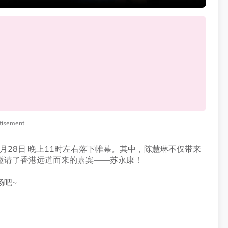
。
tisement
于3月28日 晚上11时左右落下帷幕。其中，陈慧琳不仅带来
邀请了香港远道而来的嘉宾——苏永康！
场吧~