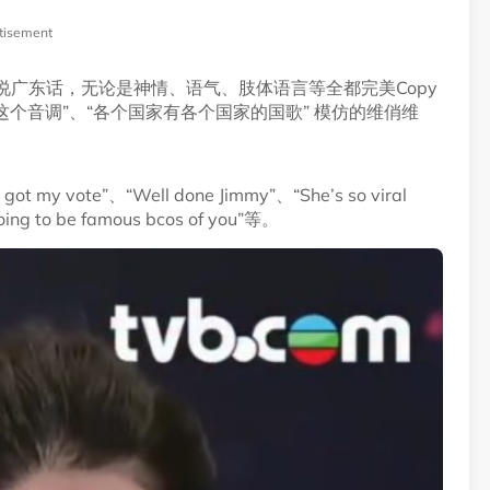
tisement
不淡”说广东话，无论是神情、语气、肢体语言等全都完美Copy
这个音调”、“各个国家有各个国家的国歌” 模仿的维俏维
ote”、“Well done Jimmy”、“She’s so viral
going to be famous bcos of you”等。