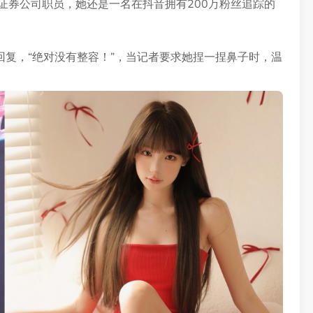
证券公司职员，她还是一名在抖音拥有200万粉丝追踪的
复，“绝对没有整容！”，当记者要求她捏一捏鼻子时，温