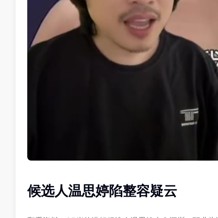
候选人温思婷陷整容疑云