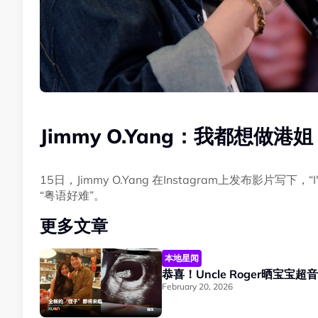
Jimmy O.Yang：我都想做港
15日，Jimmy O.Yang 在Instagram上发布影片写下，“I
“粤语好难”。
更多文章
本地星闻
恭喜！Uncle Roger晒宝
February 20, 2026