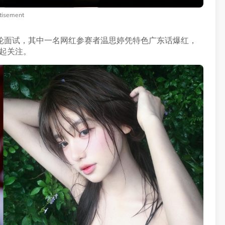
tisement
二轮面试，其中一名网红参赛者温思婷凭特色广东话爆红，
引起关注。