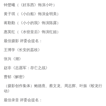
钟楚曦（《好东西》饰演小叶）
黄子琪（《小白船》饰演金明美）
蒋勤勤（《小小的我》饰演陈露）
惠英红（《水饺皇后》饰演红姐）
最佳摄影 评委会提名：
王博学《长安的荔枝》
张兴《潮》
赵非《志愿军：存亡之战》
曹郁《解密》
（摄影创作集体）鲍德熹、蔡文龙、周志辉、叶振《蛟龙行
动》
最佳录音 评委会提名：