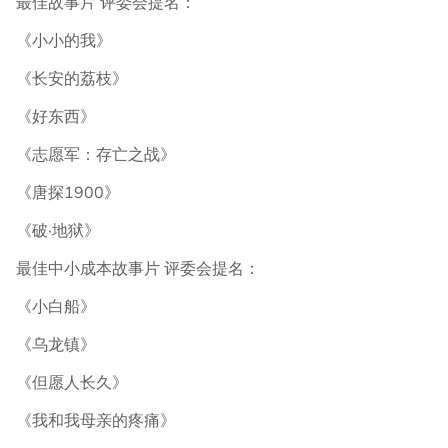
最佳故事片 评委会提名：
《小小的我》
《长安的荔枝》
《好东西》
《志愿军：存亡之战》
《唐探1900》
《破·地狱》
最佳中小成本故事片 评委会提名：
《小白船》
《乌龙镇》
《但愿人长久》
《我和我母亲的疼痛》