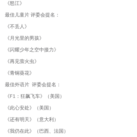
《怒江》
最佳儿童片 评委会提名：
《不丢人》
《月光里的男孩》
《闪耀少年之空中接力》
《再见萤火虫》
《青铜葵花》
最佳外语片 评委会提名：
《F1：狂飙飞车》（美国）
《此心安处》（美国）
《还有明天》（意大利）
《我仍在此》（巴西、法国）