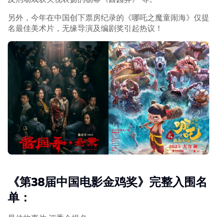
另外，今年在中国创下票房纪录的《哪吒之魔童闹海》仅提
名最佳美术片，无缘导演及编剧奖引起热议！
《第38届中国电影金鸡奖》完整入围名
单：