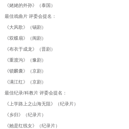
《姥姥的外孙》（泰国）
最佳戏曲片 评委会提名：
《大风歌》（锡剧）
《双蝶扇》（闽剧）
《布衣于成龙》（晋剧）
《重渡沟》（豫剧）
《锁麟囊》（京剧）
《满江红》（京剧）
最佳纪录/科教片 评委会提名：
《上学路上之山海无阻》（纪录片）
《乡归》（纪录片）
《她是红线女》（纪录片）