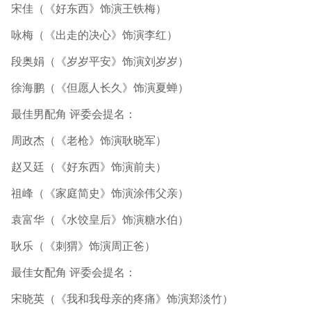
宋佳（《好东西》饰演王铁梅）
咏梅（《出走的决心》饰演李红）
段奥娟（《岁岁平安》饰演刘岁岁）
徐海鹏（《但愿人长久》饰演夏蝉）
最佳男配角 评委会提名：
周政杰（《老枪》饰演耿晓军）
赵又廷（《好东西》饰演前夫）
祖峰（《家庭简史》饰演涂伟父亲）
袁富华（《水饺皇后》饰演糖水伯）
耿乐（《刺猬》饰演周正爸）
最佳女配角 评委会提名：
宋晓英（《我和我母亲的疼痛》饰演郑淡竹）