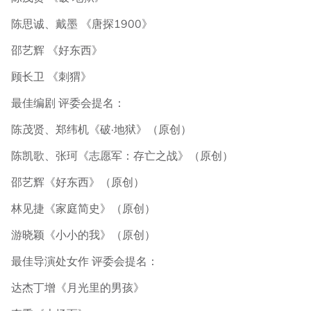
陈思诚、戴墨 《唐探1900》
邵艺辉 《好东西》
顾长卫 《刺猬》
最佳编剧 评委会提名：
陈茂贤、郑纬机《破·地狱》（原创）
陈凯歌、张珂《志愿军：存亡之战》（原创）
邵艺辉《好东西》（原创）
林见捷《家庭简史》（原创）
游晓颖《小小的我》（原创）
最佳导演处女作 评委会提名：
达杰丁增《月光里的男孩》