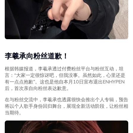
李羲承向粉丝道歉！
根据韩媒报道，李羲承透过付费粉丝平台与粉丝互动，坦
言：“大家一定很惊讶吧，但我没事。虽然如此，心里还是
有一点点抱歉”。这也是他自本月10日宣布退出ENHYPEN
后，首次亲自向粉丝表达歉意。
在与粉丝交流中，李羲承也透露很快会推出个人专辑，预告
将以个人歌手身份回归舞台，展现全新活动阶段，让粉丝相
当期待。