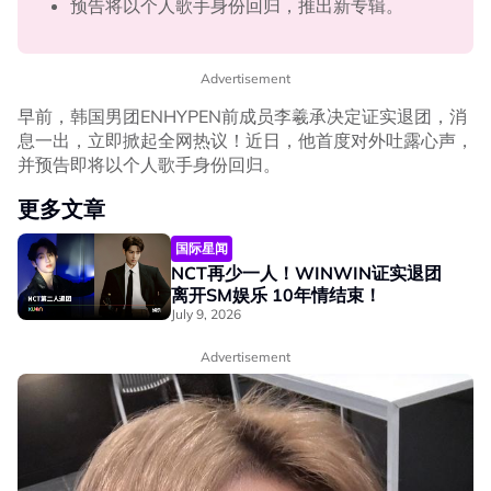
预告将以个人歌手身份回归，推出新专辑。
Advertisement
早前，韩国男团ENHYPEN前成员李羲承决定证实退团，消
息一出，立即掀起全网热议！近日，他首度对外吐露心声，
并预告即将以个人歌手身份回归。
更多文章
国际星闻
NCT再少一人！WINWIN证实退团
离开SM娱乐 10年情结束！
July 9, 2026
Advertisement