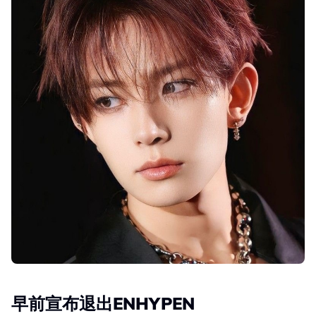
早前宣布退出ENHYPEN