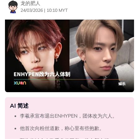
龙的肥人
24/03/2026 | 10:10 MYT
AI 简述
李羲承宣布退出ENHYPEN，团体改为六人。
他首次向粉丝道歉，称心里有些抱歉。