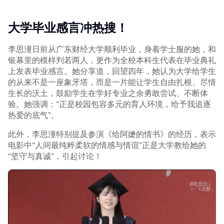
大学毕业感言冲热搜！
李思潼日前从广东财经大学顺利毕业，身着学士服的她，和
银幕里的模样判若两人，更作为全校本科生代表在毕业典礼
上发表毕业感言。她分享道，回望四年，她认为大学给学生
的从来不是一座象牙塔，而是一片能让学生自由扎根、尽情
生长的沃土，鼓励学生在学好专业之余勇敢尝试、不断体
验。她强调：“正是校园包容多元的育人环境，给予我追逐
热爱的底气”。
此外，李思潼特别提及参演《给阿嬷的情书》的经历，表示
电影中“人间最纯粹柔软的情感与情谊”正是大学教给她的
“坚守与真诚”，引起讨论！