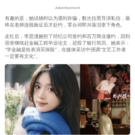
Advertisement
有趣的是，她试镜时以为遇到诈骗，数次拉黑导演私信，最
终在老师连线验证后才赴约，零台词即兴落泪拿下角色。
走红后，李思潼婉拒了经纪公司签约和百万商业邀约，回到
宿舍继续赶金融工程毕业论文，还投了银行简历。她表示：
“学金融是给表演买保险”，在媒体采访中强调“文艺工作者
一定要有文化”。