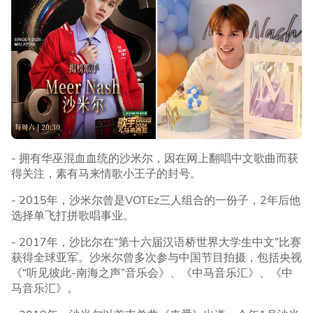
- 拥有华巫混血血统的沙米尔，因在网上翻唱中文歌曲而获
得关注，素有马来情歌小王子的封号。
- 2015年，沙米尔曾是VOTEz三人组合的一份子，2年后他
选择单飞打拼歌唱事业。
- 2017年，沙比尔在“第十六届汉语桥世界大学生中文”比赛
获得全球亚军。沙米尔曾多次参与中国节目拍摄，包括央视
《“听见彼此-南海之声”音乐会》、《中马音乐汇》、《中
马音乐汇》。