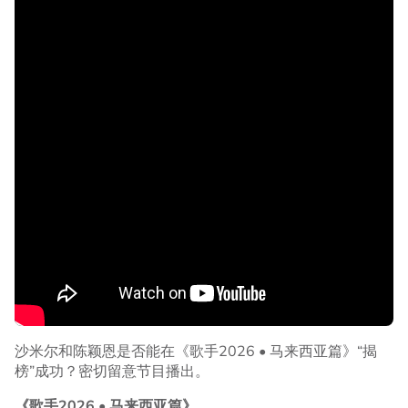
沙米尔和陈颖恩是否能在《歌手2026 • 马来西亚篇》“揭
榜”成功？密切留意节目播出。
《歌手2026 • 马来西亚篇》