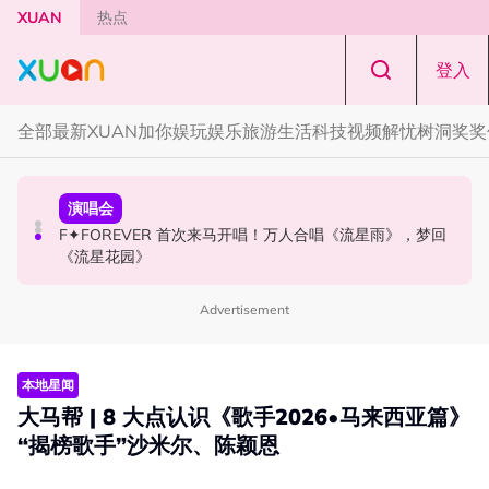
Skip to main content
XUAN
热点
登入
全部
最新
XUAN加你娱玩
娱乐
旅游
生活
科技
视频
解忧树洞
奖奖
国际星闻
演唱会
国际星闻
张员瑛频陷耍大牌争议！首度吐心声：真相终究会浮出水
F✦FOREVER 首次来马开唱！万人合唱《流星雨》，梦回
CORTIS MARTIN一开口就沦陷！深情演绎JANNABI歌曲
面！
《流星花园》
获网友狂赞！
Advertisement
本地星闻
大马帮 | 8 大点认识《歌手2026•马来西亚篇》
“揭榜歌手”沙米尔、陈颖恩