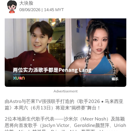
大块脸
08/06/2026 | 14:45 MYT
Advertisement
由Astro与芒果TV强强联手打造的《歌手2026 • 马来西亚
篇》本周六（6月13日）将迎来“揭榜赛”舞台！
2位本地新生代歌手代表——沙米尔（Meer Nash）及陈颖
恩将向首发歌手（Jaclyn Victor、Geraldine颜慧萍、Uriah