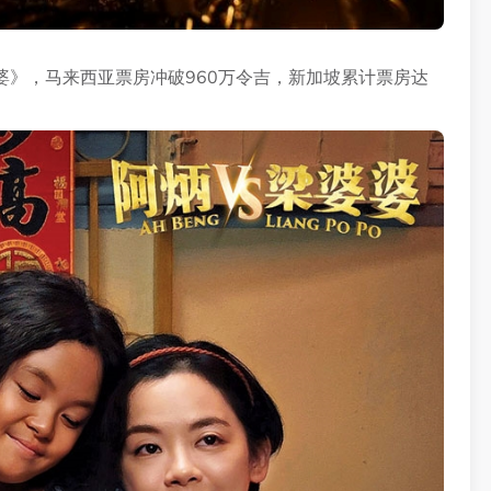
婆》，马来西亚票房冲破960万令吉，新加坡累计票房达