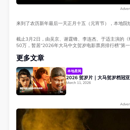
Adver
来到了农历新年最后一天正月十五（元宵节），本地院
截止3月2日，由吴京、谢霆锋、李连杰、于适主演的《
50万，暂居“2026年大马中文贺岁电影票房排行榜”第
更多文章
本地星闻
2026 贺岁片｜大马贺岁档
March 11, 2026
Adver