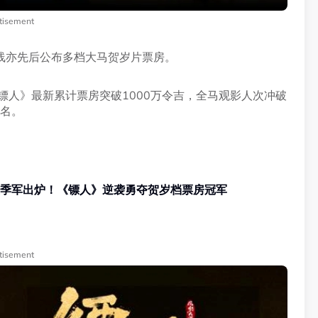
tisement
线亦先后公布多档大马贺岁片票房。
镖人》最新累计票房突破1000万令吉，全马观影人次冲破
一名。
冠亚季军出炉！《镖人》逆袭勇夺贺岁档票房冠军
tisement