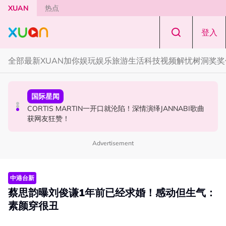
Skip to main content
XUAN
热点
登入
全部
最新
XUAN加你娱玩
娱乐
旅游
生活
科技
视频
解忧树洞
奖奖
演唱会
国际星闻
国际星闻
范玮琪云顶演唱会5大看点！走下台与双胞胎儿子飞飞、翔
CORTIS MARTIN一开口就沦陷！深情演绎JANNABI歌曲
BLACKPINK十周年活动被批太仓促！Jisoo罕见哭泣 当众
翔互动
获网友狂赞！
落泪道歉！
Advertisement
中港台新
蔡思韵曝刘俊谦1年前已经求婚！感动但生气：
素颜穿很丑