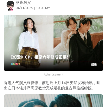
熬夜教父
04/11/2025 | 10:20 MYT
Advertisement
香港人气演员刘俊谦、蔡思韵上月14日突然发布婚讯，晒
出在日本轻井泽高原教堂完成婚礼的复古风格婚纱照。