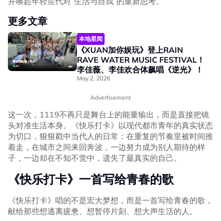
并唤起年轻世代对“生活与自我”的重新思考。
更多文章
本地星闻
《XUAN加你娱玩》登上RAIN
RAVE WATER MUSIC FESTIVAL！
李佳薇、李佳欢合体飙唱《逆光》！
May 2, 2026
Advertisement
这一次，1119不再只是舞台上的能量输出，而是直接把镜
头对准生活本身。《快乐打卡》以现代都市青年的真实状态
为切口，狠狠戳中当代人的日常：在重复的节奏里被时间推
着走，在城市之间来回奔波，一边努力成为别人期待的样
子，一边却在不知不觉中，遗失了最真实的自己。
《快乐打卡》一首写给青春的歌
《快乐打卡》唱的不是宏大梦想，而是一首写给青春的歌，
献给那些想逃离疲惫、想暂停片刻、想大声生活的人。