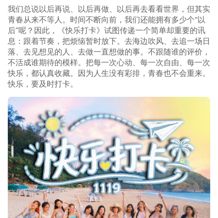
我们总说以后再说、以后再做、以后再去看看世界，但其实
青春从来不等人。时间不断向前，我们还能拥有多少个“以
后”呢？因此，《快乐打卡》试图传递一个简单却重要的讯
息：跟着节奏，把烦恼暂时放下。去海边吹风、去追一场日
落、去见想见的人、去做一直想做的事。不跟随谁的评价，
不活成谁期待的模样。把每一次心动、每一次自由、每一次
快乐，都认真收藏。因为人生没有彩排，青春也不会重来。
快乐，要及时打卡。