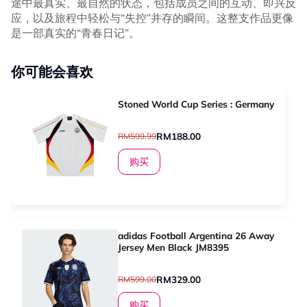
途中最真实、最自然的状态，包括成员之间的互动、即兴反
应，以及旅程中轻松与“失控”并存的瞬间。这整支作品更像
是一部真实的“青春日记”。
你可能会喜欢
Stoned World Cup Series : Germany
RM188.00
RM599.99
购买
adidas Football Argentina 26 Away
Jersey Men Black JM8395
RM329.00
RM599.00
购买