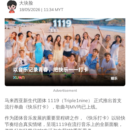
大块脸
18/05/2026 | 11:34 MYT
Advertisement
马来西亚新生代团体 1119（Triple1nine） 正式推出首支
流行单曲《快乐打卡》，歌曲与MV均已上线。
作为团体音乐发展的重要里程碑之作，《快乐打卡》以轻快
节奏结合真实情绪，呈现1119在流行音乐上的全新面貌，