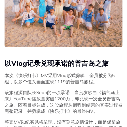
以Vlog记录兑现承诺的普吉岛之旅
本次《快乐打卡》MV采用Vlog形式剪辑，全员被分为5
组，以多个镜头画面重现1119的普吉岛旅程。
该旅程源自队长Sean的一项承诺：当贺岁歌曲《福气马上
来》YouTube播放量突破1200万，即兑现一次全员普吉岛
之旅。随着目标达成，这段旅程从启程到结束的真实过程被
完整记录，并剪辑成《快乐打卡》的最终MV。
整支MV以纪实风格呈现，没有刻意剧情设计，而是保留旅