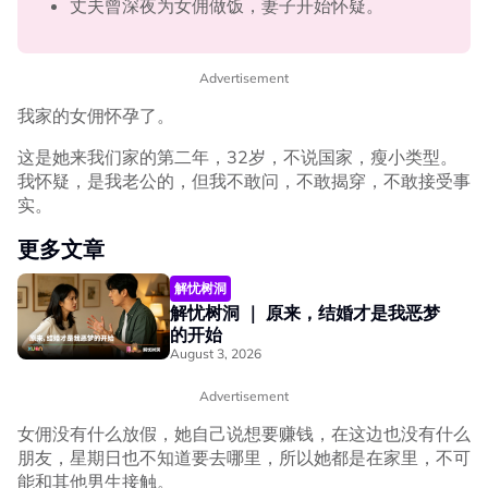
丈夫曾深夜为女佣做饭，妻子开始怀疑。
Advertisement
我家的女佣怀孕了。
这是她来我们家的第二年，32岁，不说国家，瘦小类型。
我怀疑，是我老公的，但我不敢问，不敢揭穿，不敢接受事
实。
更多文章
解忧树洞
解忧树洞 ｜ 原来，结婚才是我恶梦
的开始
August 3, 2026
Advertisement
女佣没有什么放假，她自己说想要赚钱，在这边也没有什么
朋友，星期日也不知道要去哪里，所以她都是在家里，不可
能和其他男生接触。