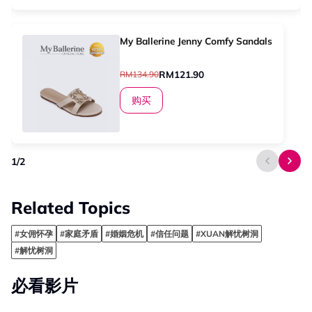
My Ballerine Jenny Comfy Sandals
RM121.90
RM134.90
购买
1
/
2
Related Topics
#女佣怀孕
#家庭矛盾
#婚姻危机
#信任问题
#XUAN解忧树洞
#解忧树洞
必看影片