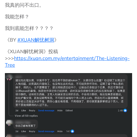
我真的问不出口。
我能怎样？
我到底能怎样？？？？
《BY
#XUAN解忧树洞
》
《XUAN解忧树洞》投稿
>>>
https://xuan.com.my/entertainment/The-Listening-
Tree