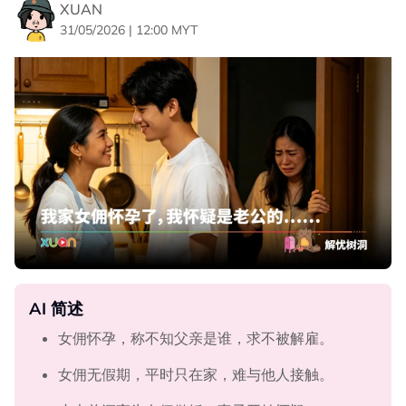
XUAN
31/05/2026 | 12:00 MYT
AI 简述
女佣怀孕，称不知父亲是谁，求不被解雇。
女佣无假期，平时只在家，难与他人接触。