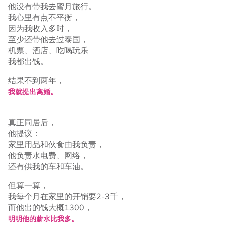
他没有带我去蜜月旅行。
我心里有点不平衡，
因为我收入多时，
至少还带他去过泰国，
机票、酒店、吃喝玩乐
我都出钱。
结果不到两年，
我就提出离婚。
真正同居后，
他提议：
家里用品和伙食由我负责，
他负责水电费、网络，
还有供我的车和车油。
但算一算，
我每个月在家里的开销要2-3千，
而他出的钱大概1300，
明明他的薪水比我多。