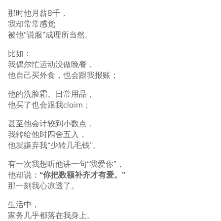
那时他月薪8千，
我却常常感觉
被他“说服”成理所当然。
比如：
我偶尔忙运动没做晚餐，
他自己买外食，也会跟我报账；
他的洗脸霜、日常用品，
他买了也会跟我claim；
甚至他会计较到小数点，
我转给他时四舍五入，
他就嫌弃我“少转几毛钱”。
有一次我想听他讲一句“我爱你”，
他却说：
“你把数额补齐才有爱。”
那一刻我心凉透了。
生活中，
家务几乎都落在我身上。