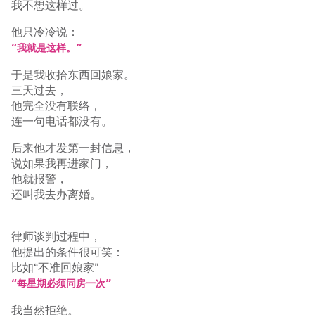
我不想这样过。
他只冷冷说：
“我就是这样。”
于是我收拾东西回娘家。
三天过去，
他完全没有联络，
连一句电话都没有。
后来他才发第一封信息，
说如果我再进家门，
他就报警，
还叫我去办离婚。
律师谈判过程中，
他提出的条件很可笑：
比如“不准回娘家”
“每星期必须同房一次”
我当然拒绝。