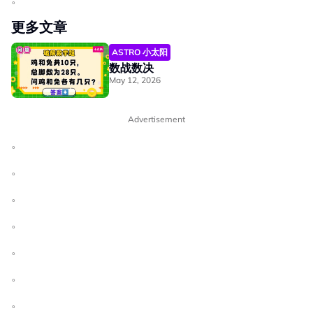
更多文章
ASTRO 小太阳
数战数决
May 12, 2026
Advertisement
。
。
。
。
。
。
。