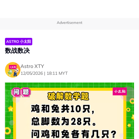
Advertisement
ASTRO 小太阳
数战数决
Astro XTY
12/05/2026 | 18:11 MYT