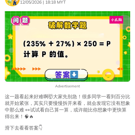
12/05/2026 | 18:18 MYT
Advertisement
这一题看起来好难啊🤯大家先别急！很多同学一看到百分比
就开始紧张，其实只要慢慢拆开来看，就会发现它没有想象
中那么难 👀试试看自己算一算，或许能比你想象中更快算
得出来！🧠🔥
滑下去看看答案👇
。