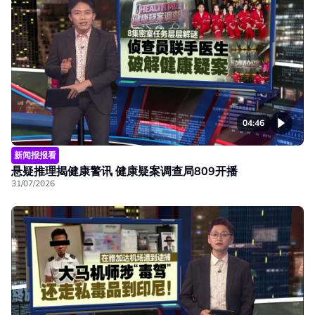
04:46
新闻报报看
悬疑推理揭健康警讯 健康疑案调查局809开播
31/07/2026