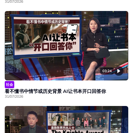
31/07/2026
03:24
社会
看不懂书中情节或历史背景 AI让书本开口回答你
31/07/2026