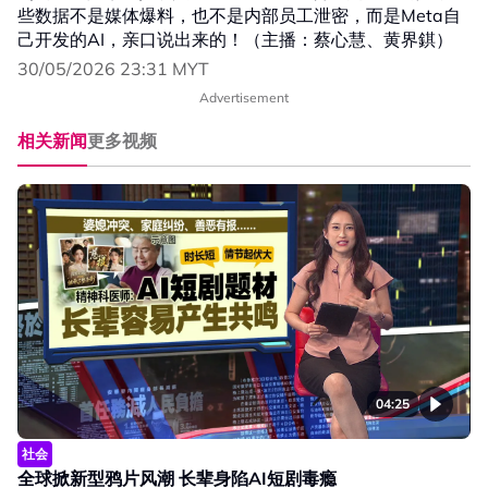
些数据不是媒体爆料，也不是内部员工泄密，而是Meta自
己开发的AI，亲口说出来的！（主播：蔡心慧、黄界錤）
30/05/2026 23:31 MYT
Advertisement
相关新闻
更多视频
04:25
社会
全球掀新型鸦片风潮 长辈身陷AI短剧毒瘾