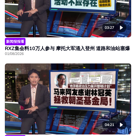
03:27
新闻报报看
RXZ集会料10万人参与 摩托大军涌入登州 道路和油站塞爆
01/08/2026
04:21