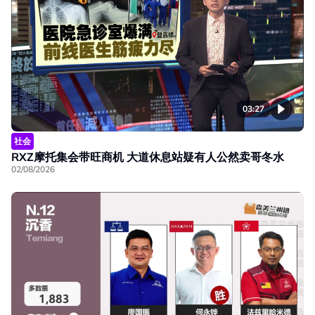
03:27
社会
RXZ摩托集会带旺商机 大道休息站疑有人公然卖哥冬水
02/08/2026