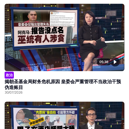
05:38
政治
揭朝圣基金局财务危机原因 皇委会严重管理不当政治干预
伪造账目
30/07/2026