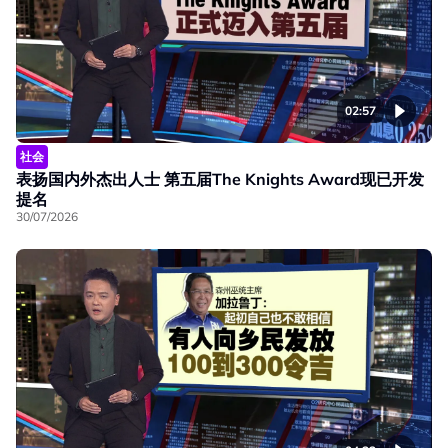
02:57
社会
表扬国内外杰出人士 第五届The Knights Award现已开发
提名
30/07/2026