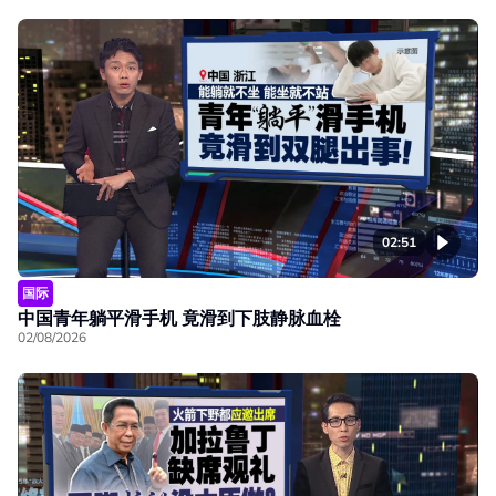
02:51
国际
中国青年躺平滑手机 竟滑到下肢静脉血栓
02/08/2026