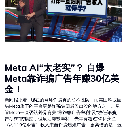
Meta AI“太老实”？ 自爆
Meta靠诈骗广告年赚30亿美
金！
新闻报报看 | 现在的网络诈骗真的防不胜防，而美国科技巨
头Meta旗下的平台更是诈骗集团最爱出没的地方之一。尽
管Meta一直否认外界有关“靠诈骗广告牟利”及“放任诈骗广
告存在”的指控，但最近却被爆料，去年有超过30亿美金
（约119亿令吉）收入来自诈骗违规广告。更离谱的是，这