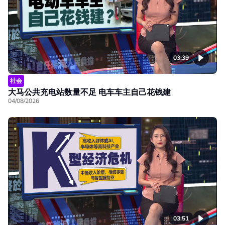
03:39
社会
大马公共充电站数量不足 电车车主自己花钱建
04/08/2026
03:51