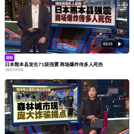
03:15
国际
日本熊本县发生71级强震 商场爆炸传多人死伤
28/07/2026