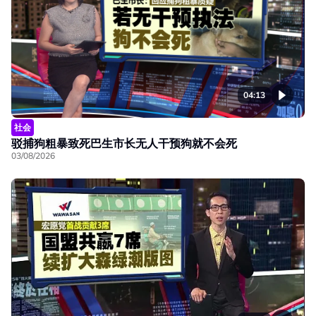
04:13
社会
驳捕狗粗暴致死巴生市长无人干预狗就不会死
03/08/2026