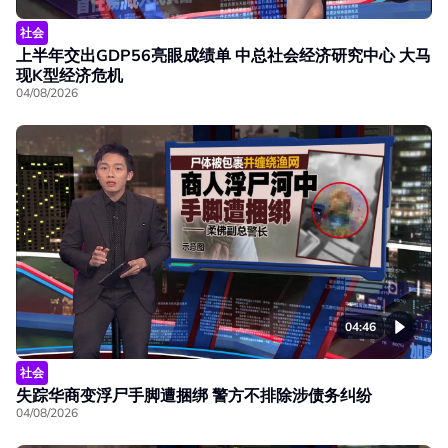
社会
上半年交出GDP56亮眼成绩单 中总社会经济研究中心 大马
现K型经济危机
04/08/2026
04:46
社会
失踪华商变浮尸手脚遭捆绑 警方不排除涉债务纠纷
04/08/2026