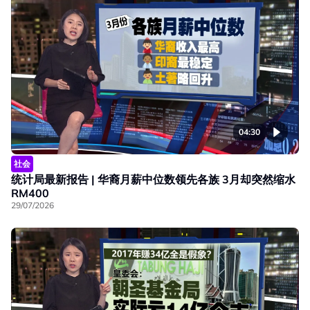
04:30
社会
统计局最新报告 | 华裔月薪中位数领先各族 3月却突然缩水
RM400
29/07/2026