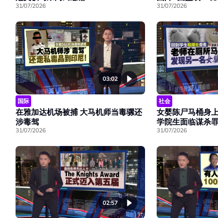
31/07/2026
31/07/2026
03:02
国际
社会
在雅加达机场被捕 大马机师当毒骡还
女婴陈尸马桶身上
涉毒驾
学院生面临谋杀
31/07/2026
31/07/2026
02:57