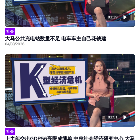
03:39
社会
大马公共充电站数量不足 电车车主自己花钱建
04/08/2026
03:51
社会
上半年交出GDP56亮眼成绩单 中总社会经济研究中心 大马