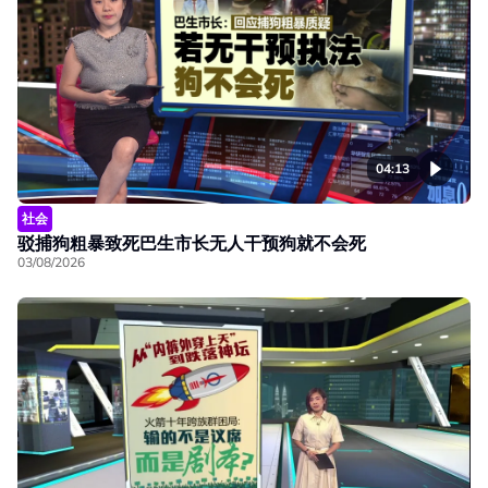
04:13
社会
驳捕狗粗暴致死巴生市长无人干预狗就不会死
03/08/2026