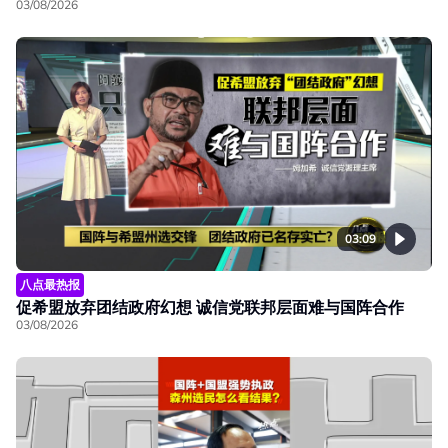
03/08/2026
03:09
八点最热报
促希盟放弃团结政府幻想 诚信党联邦层面难与国阵合作
03/08/2026