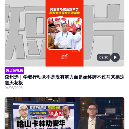
02:20
热点短视频
森州选｜学者行动党不是没有努力而是始终跨不过马来票这
道天花板
04/08/2026