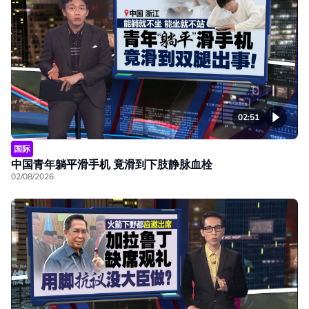
02:51
国际
中国青年躺平滑手机 竟滑到下肢静脉血栓
02/08/2026