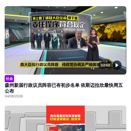
02:02
社会
森州新届行政议员阵容已有初步名单 依斯迈拉欣最快周五
公布
04/08/2026