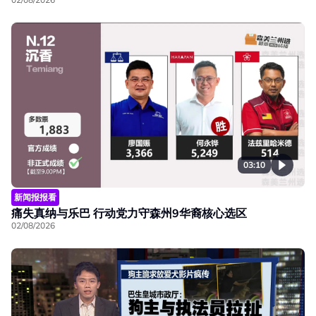
03:10
新闻报报看
痛失真纳与乐巴 行动党力守森州9华裔核心选区
02/08/2026