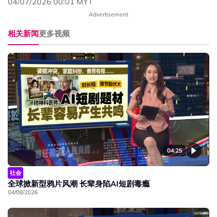
04/07/2026 00:01 MYT
Advertisement
相关新闻
更多视频
04:25
社会
全球掀新型鸦片风潮 长辈身陷AI短剧毒瘾
04/08/2026