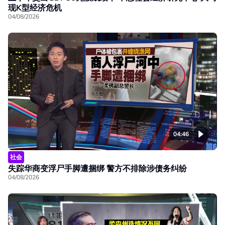
现K型经济危机
04/08/2026
04:46
社会
失踪华商变浮尸手脚遭捆绑 警方不排除涉债务纠纷
04/08/2026