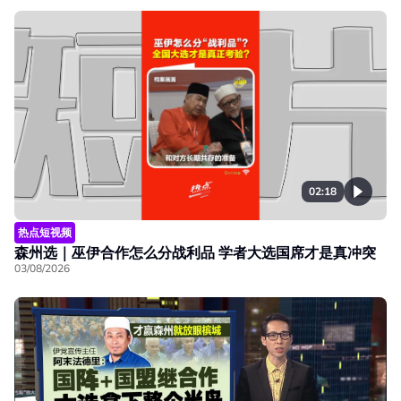
02:18
热点短视频
森州选｜巫伊合作怎么分战利品 学者大选国席才是真冲突
03/08/2026