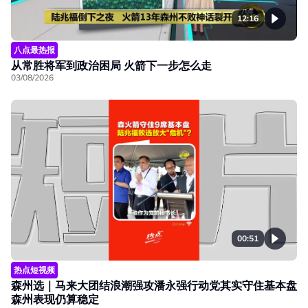
12:16
八点最热报
从常胜将军到政治困局 火箭下一步怎么走
03/08/2026
00:51
热点短视频
森州选｜马来大团结浪潮强攻潘永强行动党其实守住基本盘
森州表现仍算稳定