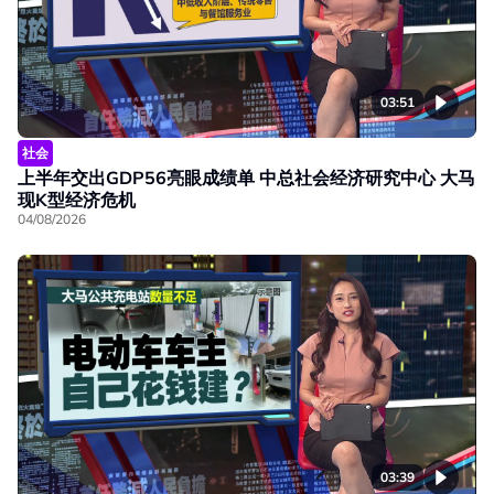
03:51
社会
上半年交出GDP56亮眼成绩单 中总社会经济研究中心 大马
现K型经济危机
04/08/2026
03:39