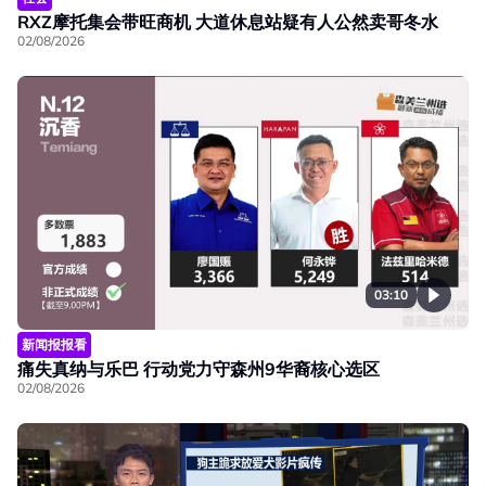
RXZ摩托集会带旺商机 大道休息站疑有人公然卖哥冬水
02/08/2026
03:10
新闻报报看
痛失真纳与乐巴 行动党力守森州9华裔核心选区
02/08/2026