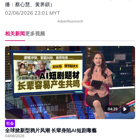
播：蔡心慧、黄界錤）
02/06/2026 23:01 MYT
Advertisement
相关新闻
更多视频
04:25
社会
全球掀新型鸦片风潮 长辈身陷AI短剧毒瘾
04/08/2026