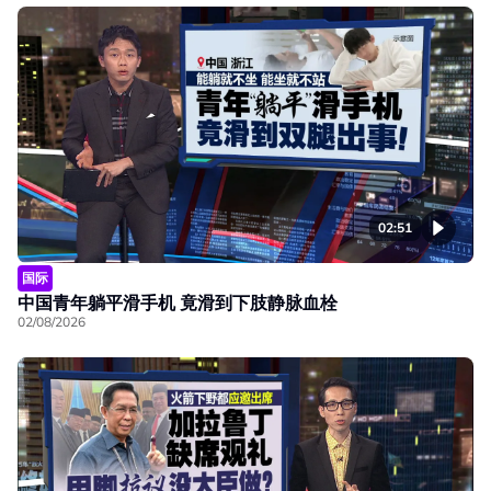
02:51
国际
中国青年躺平滑手机 竟滑到下肢静脉血栓
02/08/2026