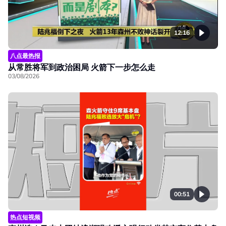
12:16
八点最热报
从常胜将军到政治困局 火箭下一步怎么走
03/08/2026
00:51
热点短视频