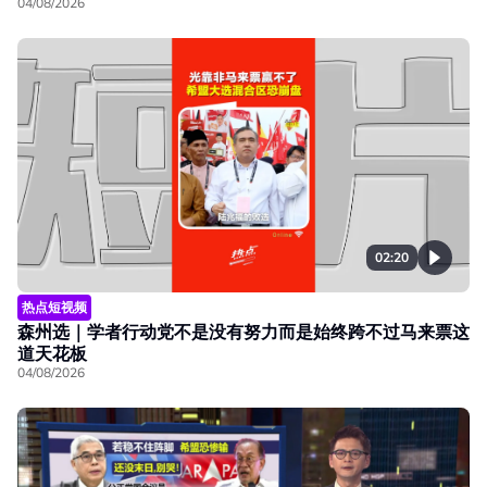
04/08/2026
02:20
热点短视频
森州选｜学者行动党不是没有努力而是始终跨不过马来票这
道天花板
04/08/2026