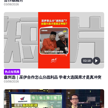
合作或检讨
03/08/2026
02:18
热点短视频
森州选｜巫伊合作怎么分战利品 学者大选国席才是真冲突
03/08/2026