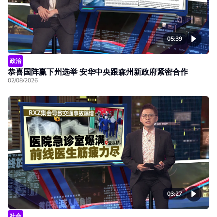
05:39
政治
恭喜国阵赢下州选举 安华中央跟森州新政府紧密合作
02/08/2026
03:27
社会