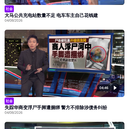
社会
大马公共充电站数量不足 电车车主自己花钱建
04/08/2026
04:46
社会
失踪华商变浮尸手脚遭捆绑 警方不排除涉债务纠纷
04/08/2026