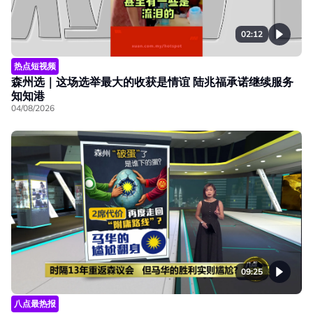
02:12
热点短视频
森州选｜这场选举最大的收获是情谊 陆兆福承诺继续服务
知知港
04/08/2026
09:25
八点最热报