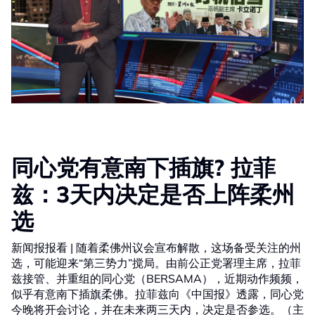
同心党有意南下插旗? 拉菲
兹：3天内决定是否上阵柔州
选
新闻报报看 | 随着柔佛州议会宣布解散，这场备受关注的州
选，可能迎来“第三势力”搅局。由前公正党署理主席，拉菲
兹接管、并重组的同心党（BERSAMA），近期动作频频，
似乎有意南下插旗柔佛。拉菲兹向《中国报》透露，同心党
今晚将开会讨论，并在未来两三天内，决定是否参选。（主