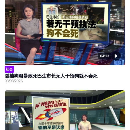
04:13
社会
驳捕狗粗暴致死巴生市长无人干预狗就不会死
03/08/2026