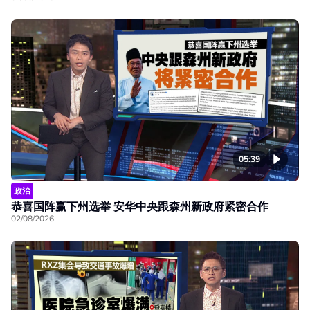
05:39
政治
恭喜国阵赢下州选举 安华中央跟森州新政府紧密合作
02/08/2026