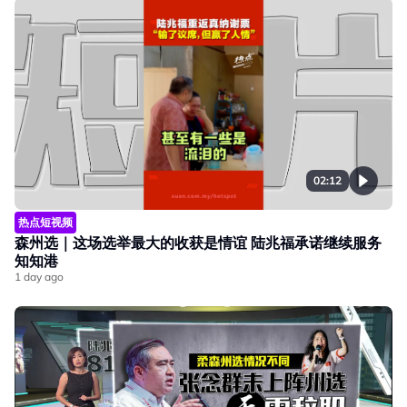
02:12
热点短视频
森州选｜这场选举最大的收获是情谊 陆兆福承诺继续服务
知知港
1 day ago