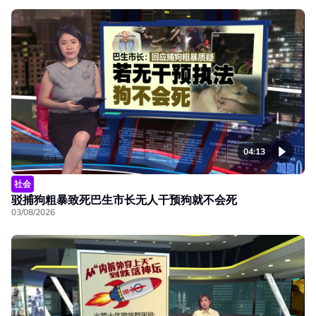
04:13
社会
驳捕狗粗暴致死巴生市长无人干预狗就不会死
03/08/2026