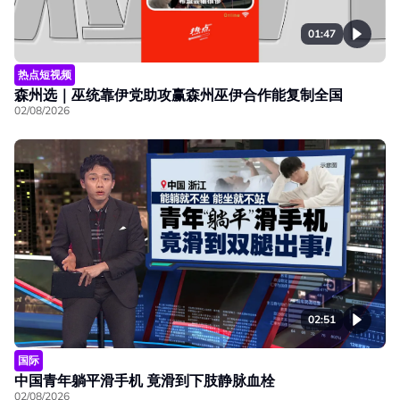
01:47
热点短视频
森州选｜巫统靠伊党助攻赢森州巫伊合作能复制全国
02/08/2026
02:51
国际
中国青年躺平滑手机 竟滑到下肢静脉血栓
02/08/2026