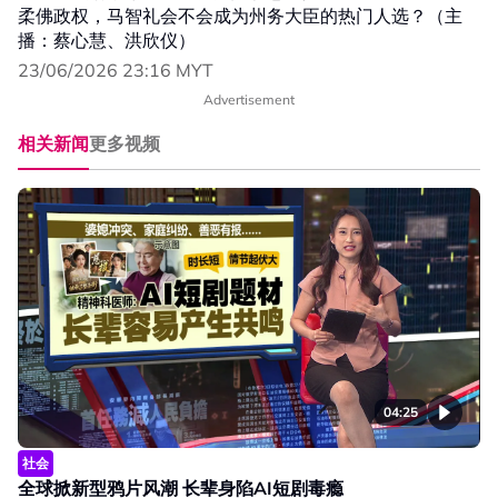
柔佛政权，马智礼会不会成为州务大臣的热门人选？（主
播：蔡心慧、洪欣仪）
23/06/2026 23:16 MYT
Advertisement
相关新闻
更多视频
04:25
社会
全球掀新型鸦片风潮 长辈身陷AI短剧毒瘾