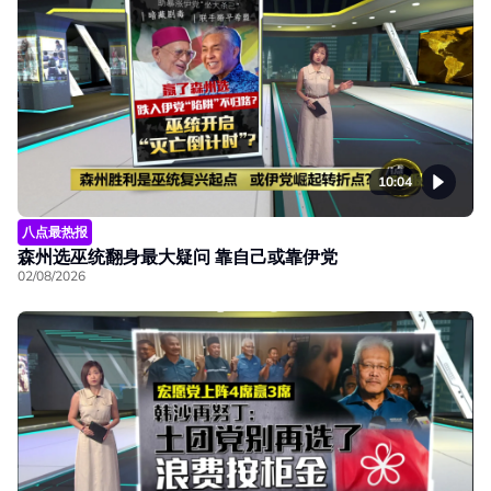
10:04
八点最热报
森州选巫统翻身最大疑问 靠自己或靠伊党
02/08/2026