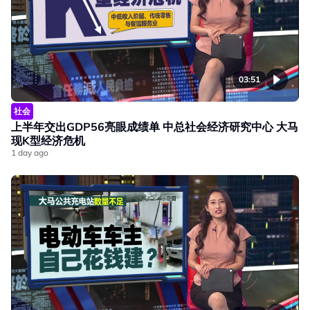
03:51
社会
上半年交出GDP56亮眼成绩单 中总社会经济研究中心 大马
现K型经济危机
1 day ago