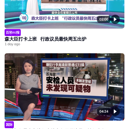
02:00
百秒AI报
森大臣打卡上班 行政议员最快周五出炉
1 day ago
04:24
国际