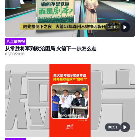
12:16
八点最热报
从常胜将军到政治困局 火箭下一步怎么走
03/08/2026
00:51