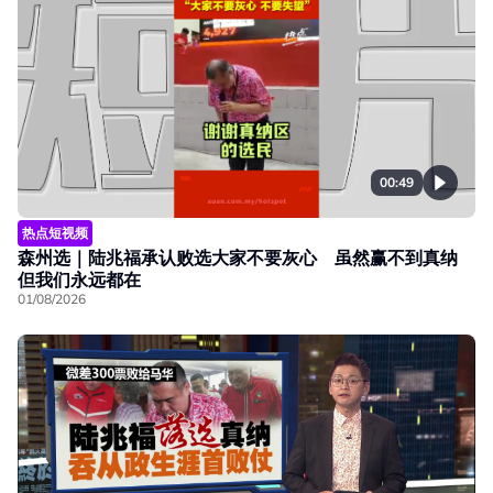
00:49
热点短视频
森州选｜陆兆福承认败选大家不要灰心 虽然赢不到真纳
但我们永远都在
01/08/2026