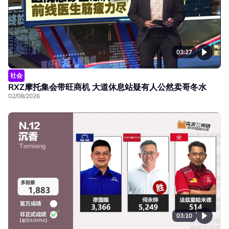
03:27
社会
RXZ摩托集会带旺商机 大道休息站疑有人公然卖哥冬水
02/08/2026
03:10