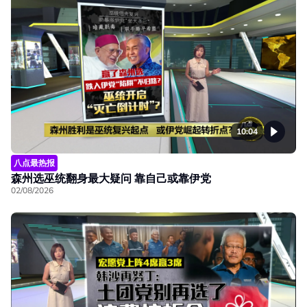
10:04
八点最热报
森州选巫统翻身最大疑问 靠自己或靠伊党
02/08/2026