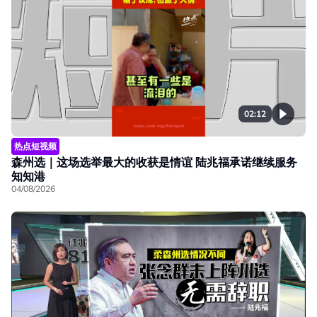
02:12
热点短视频
森州选｜这场选举最大的收获是情谊 陆兆福承诺继续服务
知知港
04/08/2026