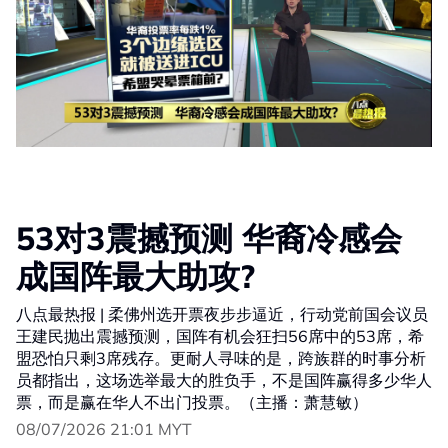
53对3震撼预测 华裔冷感会
成国阵最大助攻?
八点最热报 | 柔佛州选开票夜步步逼近，行动党前国会议员
王建民抛出震撼预测，国阵有机会狂扫56席中的53席，希
盟恐怕只剩3席残存。更耐人寻味的是，跨族群的时事分析
员都指出，这场选举最大的胜负手，不是国阵赢得多少华人
票，而是赢在华人不出门投票。（主播：萧慧敏）
08/07/2026 21:01 MYT