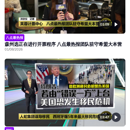
01:09
八点最热报
森州选正在进行开票程序 八点最热报团队驻守希盟大本营
01/08/2026
03:47