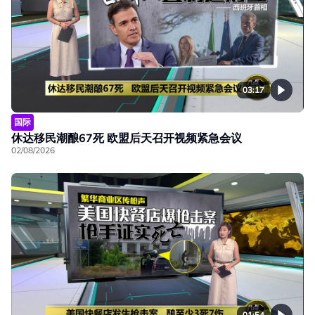
03:17
国际
休达移民潮酿67死 欧盟后天召开视频紧急会议
02/08/2026
01:54