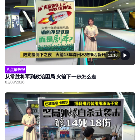
12:16
八点最热报
从常胜将军到政治困局 火箭下一步怎么走
03/08/2026