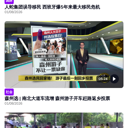
国际
人蛇集团误导移民 西班牙爆5年来最大移民危机
01/08/2026
05:24
社会
森州选 | 南北大道车流增 森州游子开车赶路返乡投票
01/08/2026