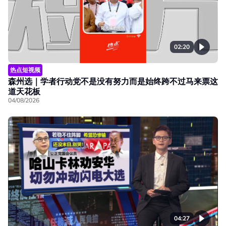
02:20
热点短视频
森州选｜学者行动党不是没有努力而是始终跨不过马来票这
道天花板
04/08/2026
04:27