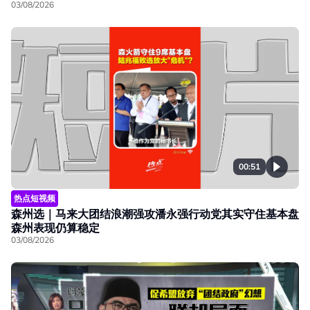
03/08/2026
00:51
热点短视频
森州选｜马来大团结浪潮强攻潘永强行动党其实守住基本盘
森州表现仍算稳定
03/08/2026