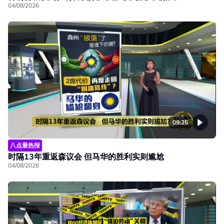
04/08/2026
09:25
八点最热报
时隔13年重返森议会 但马华的胜利实则尴尬
04/08/2026