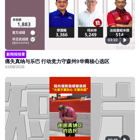
03:10
新闻报报看
痛失真纳与乐巴 行动党力守森州9华裔核心选区
02/08/2026
00:49