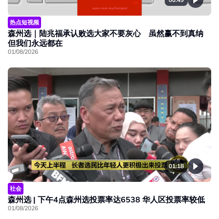
热点短视频
森州选｜陆兆福承认败选大家不要灰心 虽然赢不到真纳
但我们永远都在
01/08/2026
01:18
社会
森州选 | 下午4点森州选投票率达6538 华人区投票率较低
01/08/2026