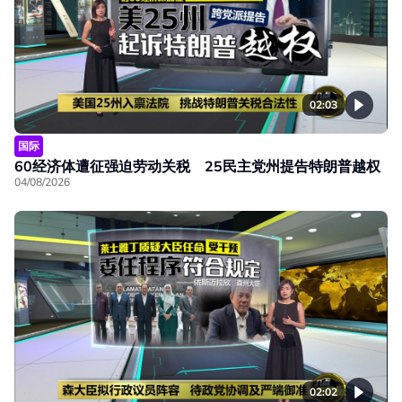
02:03
国际
60经济体遭征强迫劳动关税 25民主党州提告特朗普越权
04/08/2026
02:02