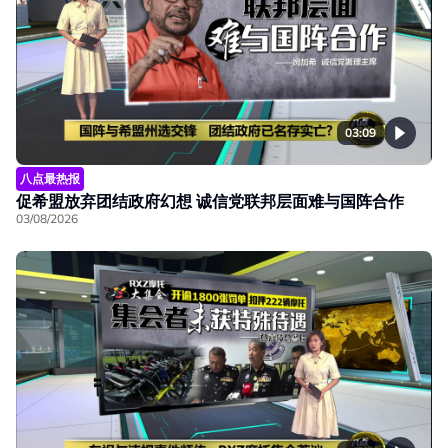
03:09
八点最热报
促希盟放弃团结政府幻想 诚信党联邦层面难与国阵合作
03/08/2026