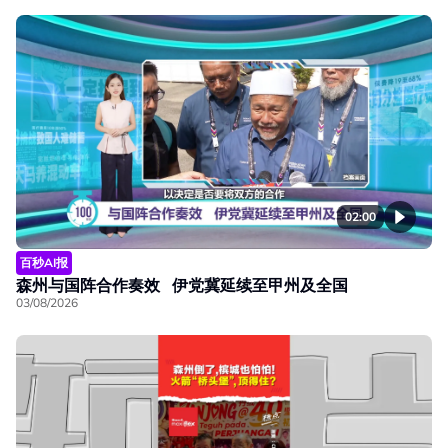
02:00
百秒AI报
森州与国阵合作奏效 伊党冀延续至甲州及全国
03/08/2026