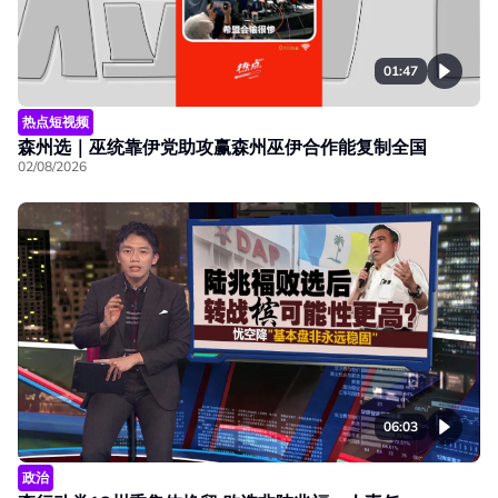
01:47
热点短视频
森州选｜巫统靠伊党助攻赢森州巫伊合作能复制全国
02/08/2026
06:03
政治