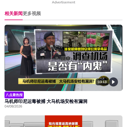
Advertisement
相关新闻
更多视频
03:13
八点最热报
马机师印尼运毒被捕 大马机场安检有漏洞
04/08/2026