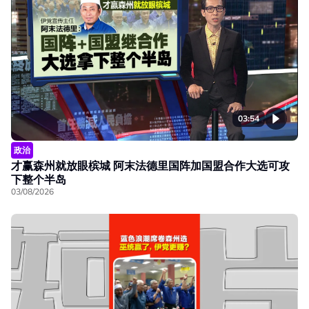
03:54
政治
才赢森州就放眼槟城 阿末法德里国阵加国盟合作大选可攻
下整个半岛
03/08/2026