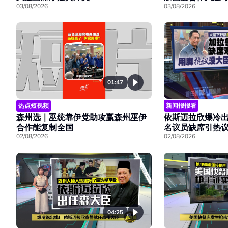
03/08/2026
03/08/2026
01:47
热点短视频
新闻报报看
森州选｜巫统靠伊党助攻赢森州巫伊
依斯迈拉欣爆冷出
合作能复制全国
名议员缺席引热
02/08/2026
02/08/2026
04:25