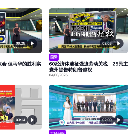
09:25
02:03
国际
议会 但马华的胜利实
60经济体遭征强迫劳动关税 25民主
党州提告特朗普越权
04/08/2026
03:14
02:00
百秒AI报