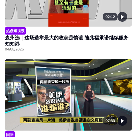
02:12
热点短视频
森州选｜这场选举最大的收获是情谊 陆兆福承诺继续服务
知知港
04/08/2026
07:33
国际