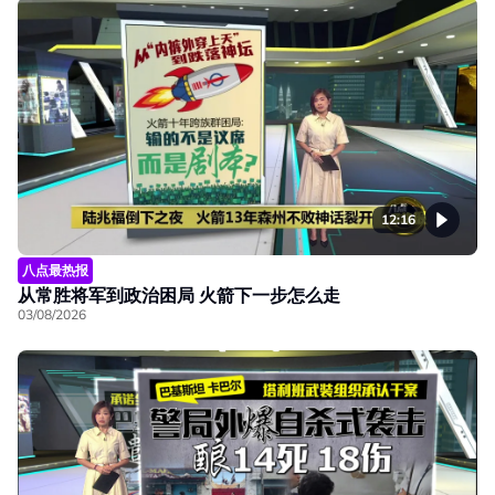
12:16
八点最热报
从常胜将军到政治困局 火箭下一步怎么走
03/08/2026