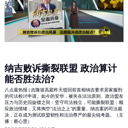
纳吉败诉撕裂联盟 政治算计
能否胜法治?
八点最热报 | 吉隆坡高庭昨天驳回前首相纳吉要求居家服刑
的司法检讨申请。如今的安华，被夹在法治原则、政治盟友
压力与历史回旋镖之间：坚守司法独立，可能撕裂联盟；顺
应政治情绪，又将掏空“法治之上”的重量。纳吉案的司法裁
决，正在成为测试联盟韧性和法治尊严的最尖锐考题。（主
播：蔡心慧）