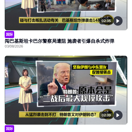
02:35
国际
闯巴基斯坦卡巴尔警察局遭阻 施袭者引爆自杀式炸弹
03/08/2026
02:39
国际