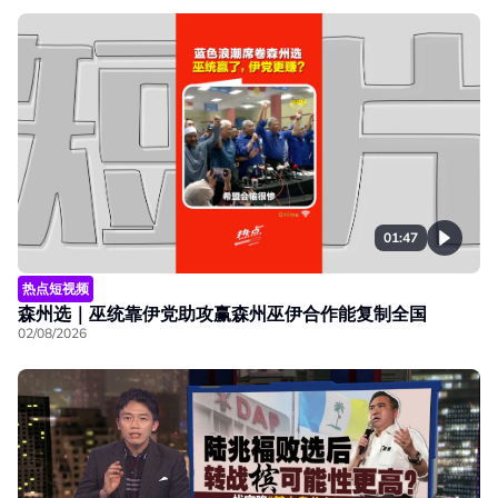
01:47
热点短视频
森州选｜巫统靠伊党助攻赢森州巫伊合作能复制全国
02/08/2026