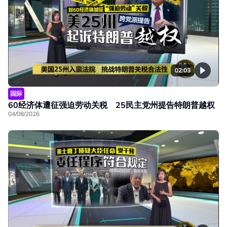
02:03
国际
60经济体遭征强迫劳动关税 25民主党州提告特朗普越权
04/08/2026