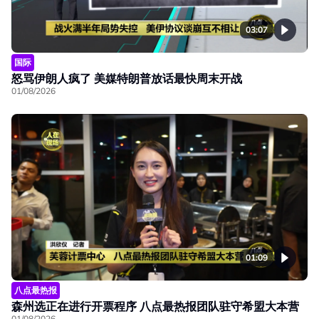
03:07
国际
怒骂伊朗人疯了 美媒特朗普放话最快周末开战
01/08/2026
01:09
八点最热报
森州选正在进行开票程序 八点最热报团队驻守希盟大本营
01/08/2026