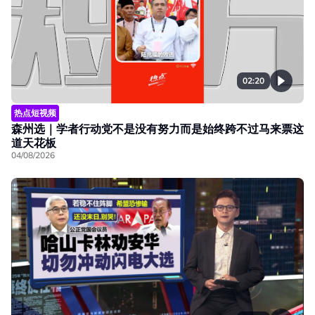
02:20
热点短视频
森州选｜学者行动党不是没有努力而是始终跨不过马来票这
道天花板
04/08/2026