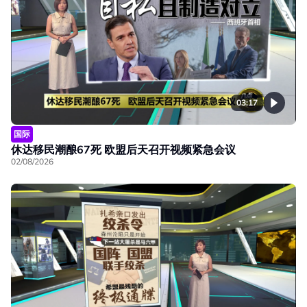
03:17
国际
休达移民潮酿67死 欧盟后天召开视频紧急会议
02/08/2026