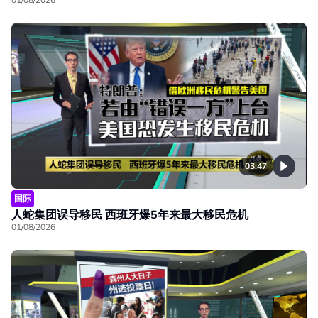
03:47
国际
人蛇集团误导移民 西班牙爆5年来最大移民危机
01/08/2026