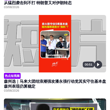
从猛烈袭击到不打 特朗普又对伊朗转态
03/08/2026
00:51
热点短视频
森州选｜马来大团结浪潮强攻潘永强行动党其实守住基本盘
森州表现仍算稳定
03/08/2026