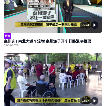
05:24
社会
森州选 | 南北大道车流增 森州游子开车赶路返乡投票
01/08/2026
02:37