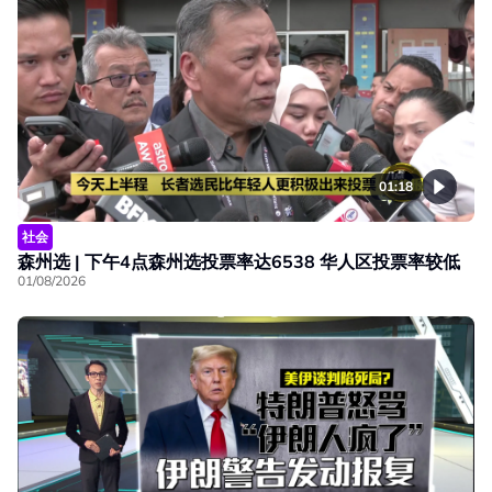
01:18
社会
森州选 | 下午4点森州选投票率达6538 华人区投票率较低
01/08/2026