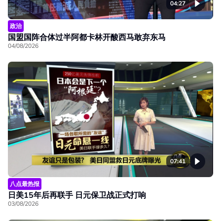
04:27
政治
国盟国阵合体过半阿都卡林开酸西马敢弃东马
04/08/2026
07:41
八点最热报
日美15年后再联手 日元保卫战正式打响
03/08/2026