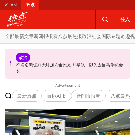
Skip to main content
XUAN
热点
登入
全部
最新文章
新闻报报看
八点最热报
政治
社会
国际
专题
奇趣
视
社会
政治
政治
国歌响起华人庙宇千人齐肃立 网友动容：这才是真正的马
不点名调侃刘天球加入全民党 邓章钦：以为去当马华总会
马六甲州选 | 开放看待甲州选合作模式 国盟: 协商互换议席
来西亚
长
没问题
Advertisement
最新热点
百秒AI报
新闻报报看
八点最热报