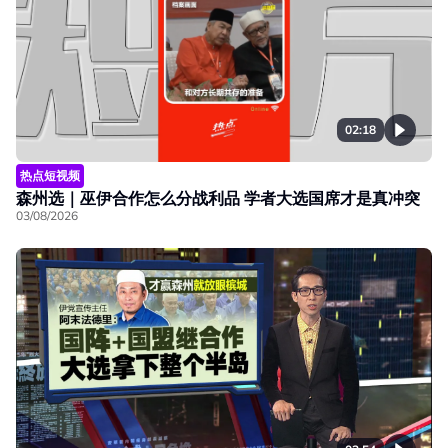
02:18
热点短视频
森州选｜巫伊合作怎么分战利品 学者大选国席才是真冲突
03/08/2026