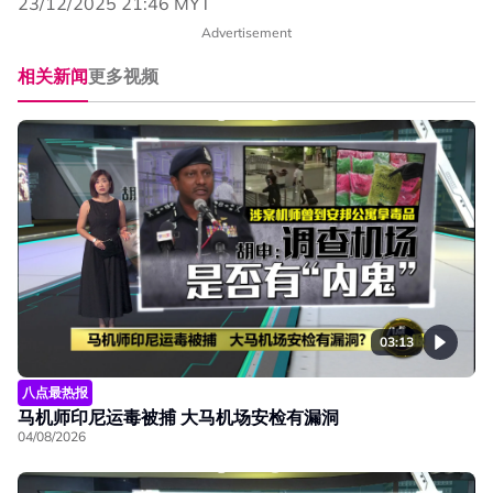
23/12/2025 21:46 MYT
Advertisement
相关新闻
更多视频
03:13
八点最热报
马机师印尼运毒被捕 大马机场安检有漏洞
04/08/2026