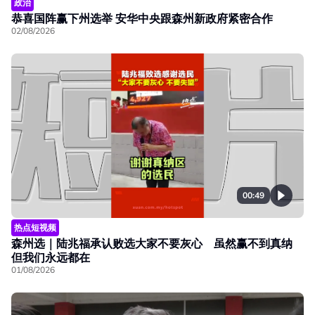
政治
恭喜国阵赢下州选举 安华中央跟森州新政府紧密合作
02/08/2026
00:49
热点短视频
森州选｜陆兆福承认败选大家不要灰心 虽然赢不到真纳
但我们永远都在
01/08/2026