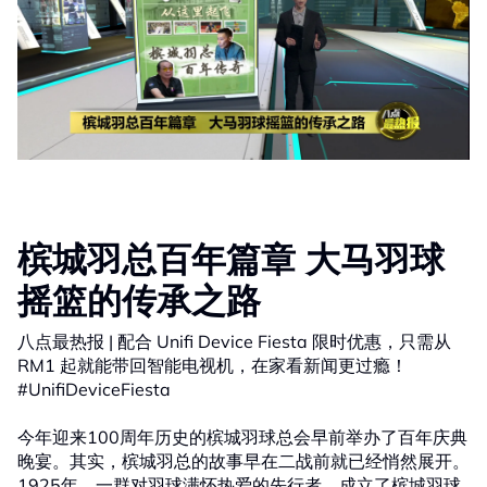
槟城羽总百年篇章 大马羽球
摇篮的传承之路
八点最热报 | 配合 Unifi Device Fiesta 限时优惠，只需从
RM1 起就能带回智能电视机，在家看新闻更过瘾！
#UnifiDeviceFiesta
今年迎来100周年历史的槟城羽球总会早前举办了百年庆典
晚宴。其实，槟城羽总的故事早在二战前就已经悄然展开。
1925年，一群对羽球满怀热爱的先行者，成立了槟城羽球