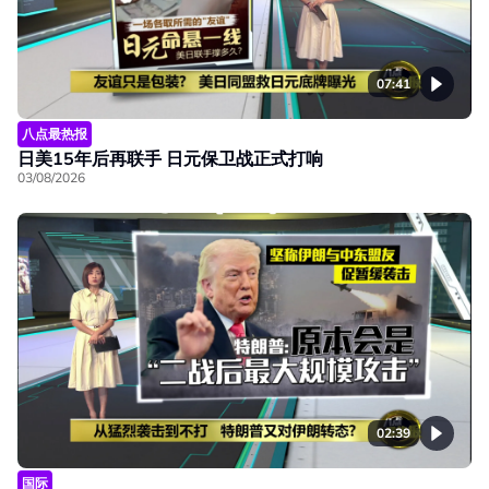
07:41
八点最热报
日美15年后再联手 日元保卫战正式打响
03/08/2026
02:39
国际