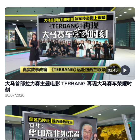
02:45
大马首部拉力赛主题电影 TERBANG 再现大马赛车荣耀时
刻
30/07/2026