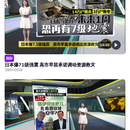
03:10
国际
日本爆71级强震 高市早苗承诺调动资源救灾
29/07/2026