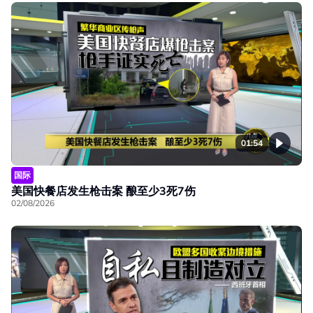
01:54
国际
美国快餐店发生枪击案 酿至少3死7伤
02/08/2026