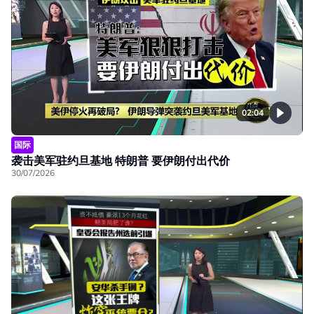
02:04
国际
袭击美军驻约旦基地 特朗普 要伊朗付出代价
30/07/2026