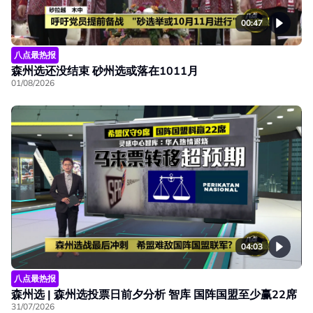
00:47
八点最热报
森州选还没结束 砂州选或落在1011月
01/08/2026
04:03
八点最热报
森州选 | 森州选投票日前夕分析 智库 国阵国盟至少赢22席
31/07/2026