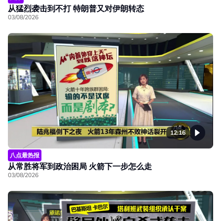
从猛烈袭击到不打 特朗普又对伊朗转态
03/08/2026
12:16
八点最热报
从常胜将军到政治困局 火箭下一步怎么走
03/08/2026