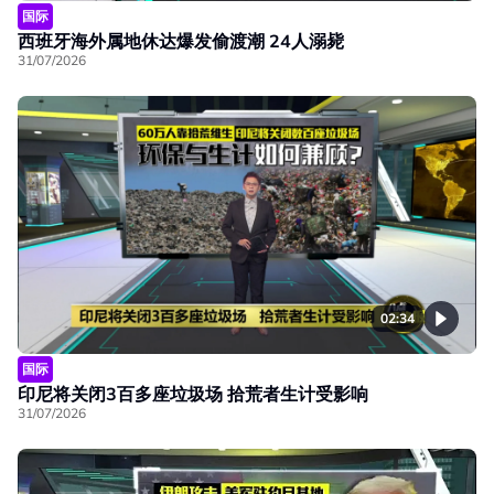
国际
西班牙海外属地休达爆发偷渡潮 24人溺毙
31/07/2026
02:34
国际
印尼将关闭3百多座垃圾场 拾荒者生计受影响
31/07/2026