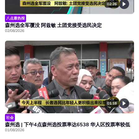
02:26
八点最热报
森州选全军覆没 阿兹敏 土团党接受选民决定
02/08/2026
01:18
社会
森州选 | 下午4点森州选投票率达6538 华人区投票率较低
01/08/2026