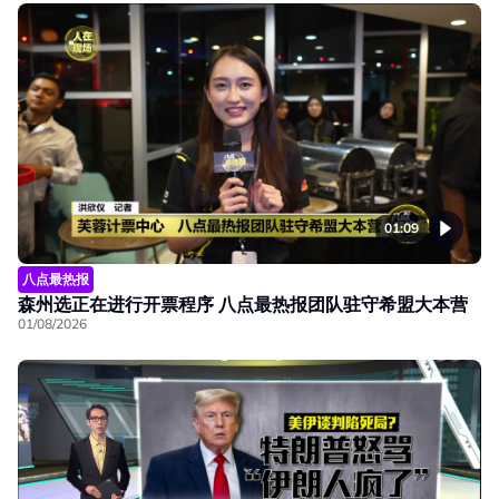
01:09
八点最热报
森州选正在进行开票程序 八点最热报团队驻守希盟大本营
01/08/2026