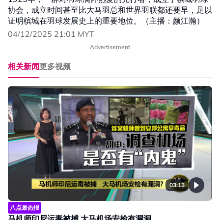
协会，成立时间甚至比大马羽总和世界羽联都还要早，足以
证明槟城在羽球发展史上的重要地位。（主播：颜江瀚）
04/12/2025 21:01 MYT
Advertisement
相关新闻
更多视频
03:13
八点最热报
马机师印尼运毒被捕 大马机场安检有漏洞