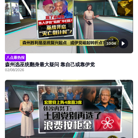
10:04
八点最热报
森州选巫统翻身最大疑问 靠自己或靠伊党
02/08/2026