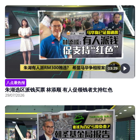
03:29
八点最热报
朱湖选区派钱买票 林添顺 有人促领钱者支持红色
29/07/2026