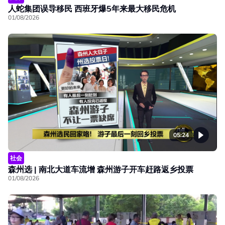
人蛇集团误导移民 西班牙爆5年来最大移民危机
01/08/2026
05:24
社会
森州选 | 南北大道车流增 森州游子开车赶路返乡投票
01/08/2026