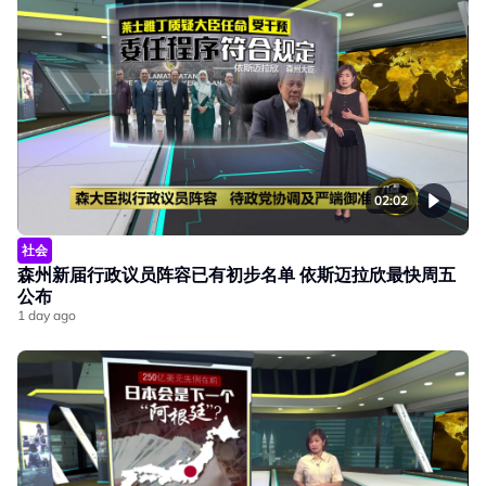
02:02
社会
森州新届行政议员阵容已有初步名单 依斯迈拉欣最快周五
公布
1 day ago