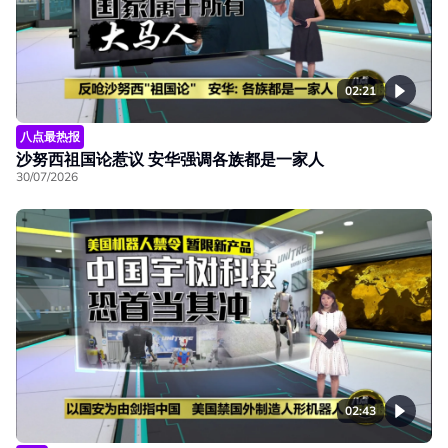
02:21
八点最热报
沙努西祖国论惹议 安华强调各族都是一家人
30/07/2026
02:43