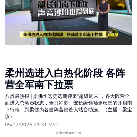
柔州选进入白热化阶段 各阵
营全军南下拉票
八点最热报 | 柔佛州选竞选期迎来“超级周末”，各大阵营全
面进入总动员状态，全力冲刺。部长级领袖更密集的开启南
下行程，到柔佛为各自阵营候选人站台助选。（主播：梁宝
仪）
05/07/2026 21:31 MYT
Advertisement