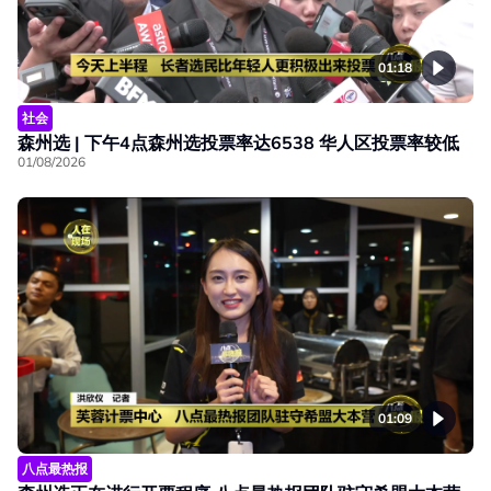
01:18
社会
森州选 | 下午4点森州选投票率达6538 华人区投票率较低
01/08/2026
01:09
八点最热报