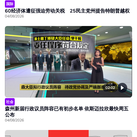
国际
60经济体遭征强迫劳动关税 25民主党州提告特朗普越权
04/08/2026
02:02
社会
森州新届行政议员阵容已有初步名单 依斯迈拉欣最快周五
公布
04/08/2026