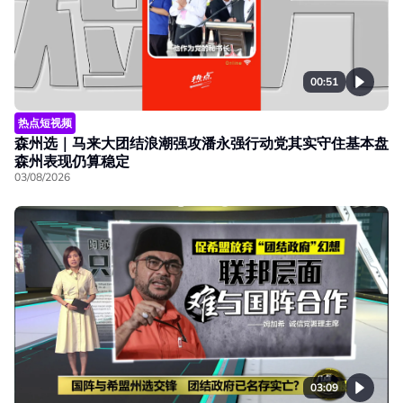
00:51
热点短视频
森州选｜马来大团结浪潮强攻潘永强行动党其实守住基本盘
森州表现仍算稳定
03/08/2026
03:09