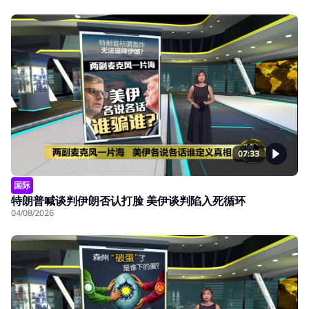
07:33
国际
特朗普喊谈判伊朗否认打脸 美伊谈判陷入死循环
04/08/2026