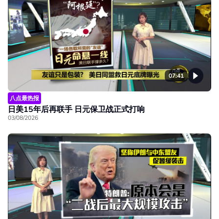
07:41
八点最热报
日美15年后再联手 日元保卫战正式打响
03/08/2026