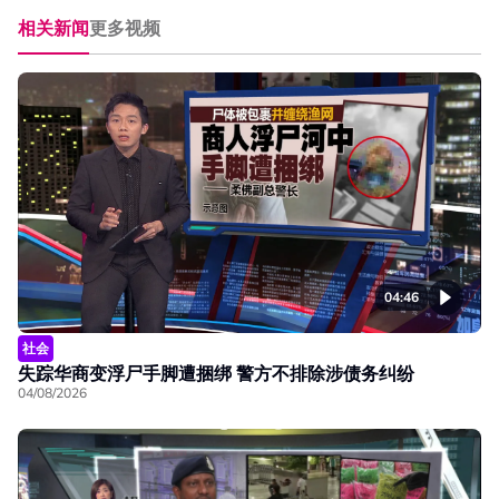
相关新闻
更多视频
04:46
社会
失踪华商变浮尸手脚遭捆绑 警方不排除涉债务纠纷
04/08/2026