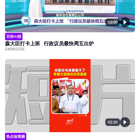
02:00
百秒AI报
森大臣打卡上班 行政议员最快周五出炉
04/08/2026
02:20
热点短视频