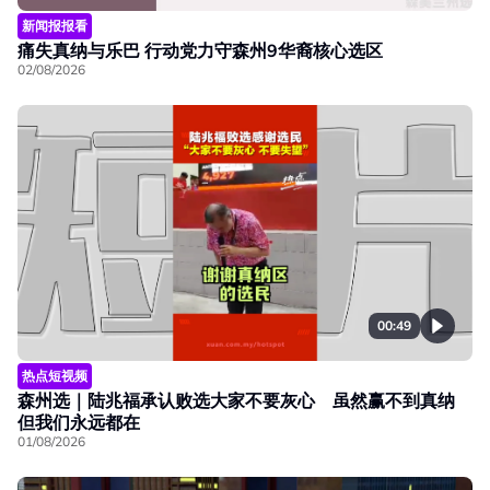
新闻报报看
痛失真纳与乐巴 行动党力守森州9华裔核心选区
02/08/2026
00:49
热点短视频
森州选｜陆兆福承认败选大家不要灰心 虽然赢不到真纳
但我们永远都在
01/08/2026