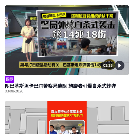
02:35
国际
闯巴基斯坦卡巴尔警察局遭阻 施袭者引爆自杀式炸弹
03/08/2026