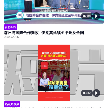
02:00
百秒AI报
森州与国阵合作奏效 伊党冀延续至甲州及全国
03/08/2026
03:32
热点短视频