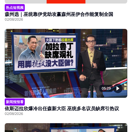
热点短视频
森州选｜巫统靠伊党助攻赢森州巫伊合作能复制全国
02/08/2026
05:29
新闻报报看
依斯迈拉欣爆冷出任森新大臣 巫统多名议员缺席引热议
02/08/2026