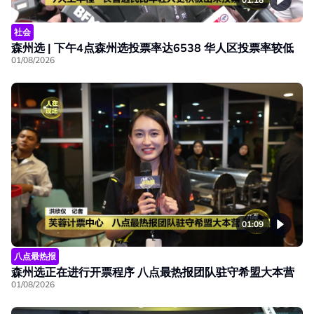
社会
森州选 | 下午4点森州选投票率达6538 华人区投票率较低
01/08/2026
01:09
八点最热报
森州选正在进行开票程序 八点最热报团队驻守希盟大本营
01/08/2026