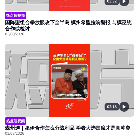
03:32
热点短视频
国阵盟组合拳放眼攻下全半岛 槟州希盟拉响警报 与槟巫统
合作或检讨
03/08/2026
02:18
热点短视频
森州选｜巫伊合作怎么分战利品 学者大选国席才是真冲突
03/08/2026