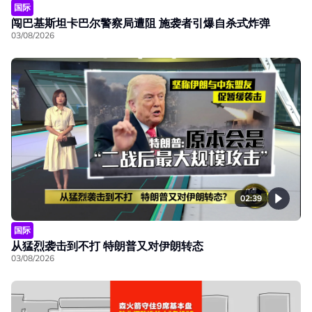
国际
闯巴基斯坦卡巴尔警察局遭阻 施袭者引爆自杀式炸弹
03/08/2026
02:39
国际
从猛烈袭击到不打 特朗普又对伊朗转态
03/08/2026