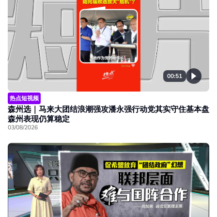
00:51
热点短视频
森州选｜马来大团结浪潮强攻潘永强行动党其实守住基本盘
森州表现仍算稳定
03/08/2026