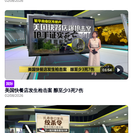
02/08/2026
01:54
国际
美国快餐店发生枪击案 酿至少3死7伤
02/08/2026