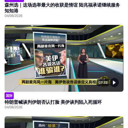
森州选｜这场选举最大的收获是情谊 陆兆福承诺继续服务
知知港
04/08/2026
07:33
国际
特朗普喊谈判伊朗否认打脸 美伊谈判陷入死循环
04/08/2026