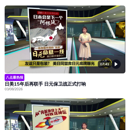
07:41
八点最热报
日美15年后再联手 日元保卫战正式打响
03/08/2026