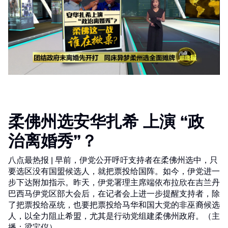
柔佛州选安华扎希 上演 “政
治离婚秀”？
八点最热报 | 早前，伊党公开呼吁支持者在柔佛州选中，只
要选区没有国盟候选人，就把票投给国阵。如今，伊党进一
步下达附加指示。昨天，伊党署理主席端依布拉欣在吉兰丹
巴西马伊党区部大会后，在记者会上进一步提醒支持者，除
了把票投给巫统，也要把票投给马华和国大党的非巫裔候选
人，以全力阻止希盟，尤其是行动党组建柔佛州政府。（主
播：梁宝仪）