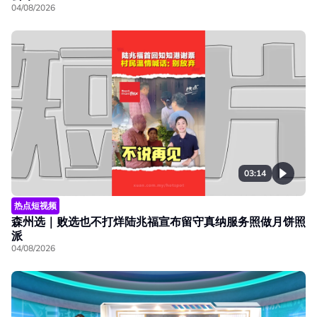
04/08/2026
03:14
热点短视频
森州选｜败选也不打烊陆兆福宣布留守真纳服务照做月饼照
派
04/08/2026