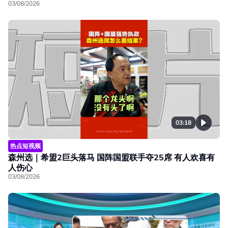
03/08/2026
03:18
热点短视频
森州选｜希盟2巨头落马 国阵国盟联手夺25席 有人欢喜有
人伤心
03/08/2026