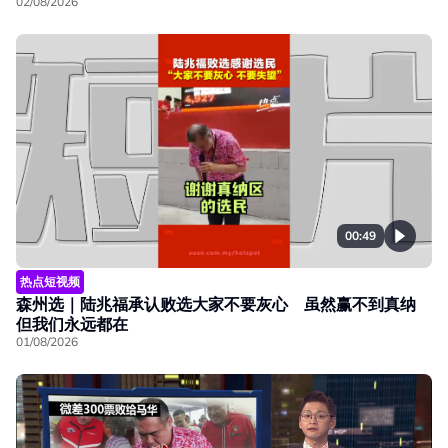
02/08/2026
00:49
热点短视频
森州选｜陆兆福承认败选大家不要灰心 虽然赢不到真纳
但我们永远都在
01/08/2026