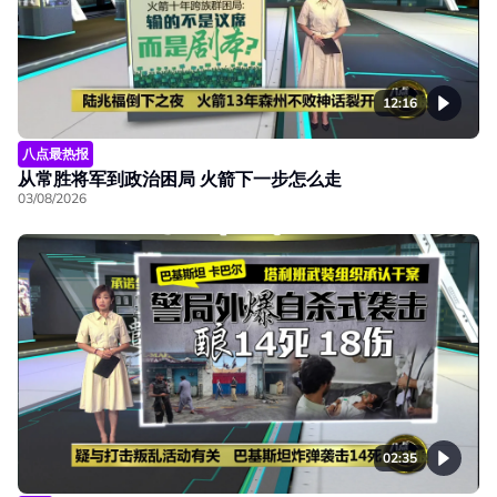
12:16
八点最热报
从常胜将军到政治困局 火箭下一步怎么走
03/08/2026
02:35