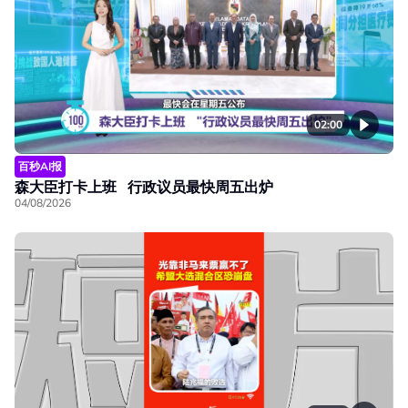
02:00
百秒AI报
森大臣打卡上班 行政议员最快周五出炉
04/08/2026