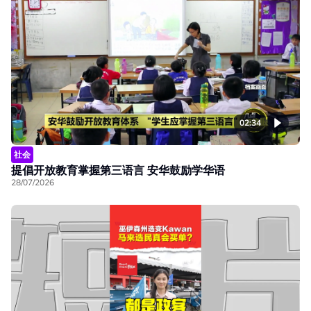
02:34
社会
提倡开放教育掌握第三语言 安华鼓励学华语
28/07/2026