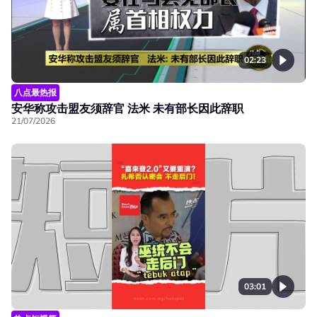
02:23
八点最热报
安华称攻击盟友须辞官 法米 未有部长因此辞职
21/07/2026
03:01