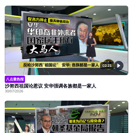
02:21
八点最热报
沙努西祖国论惹议 安华强调各族都是一家人
30/07/2026