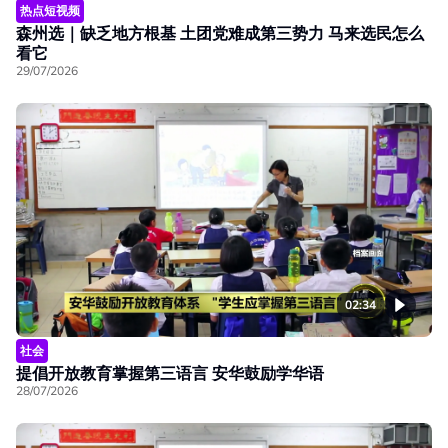
热点短视频
森州选｜缺乏地方根基 土团党难成第三势力 马来选民怎么
看它
29/07/2026
02:34
社会
提倡开放教育掌握第三语言 安华鼓励学华语
28/07/2026