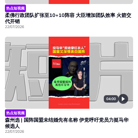
热点短视频
柔佛行政团队扩张至10+10阵容 大臣增加团队效率 火箭交
代开销
22/07/2026
04:00
热点短视频
森州选 | 国阵国盟未结婚先有名称 伊党呼吁党员力挺马华
候选人
22/07/2026