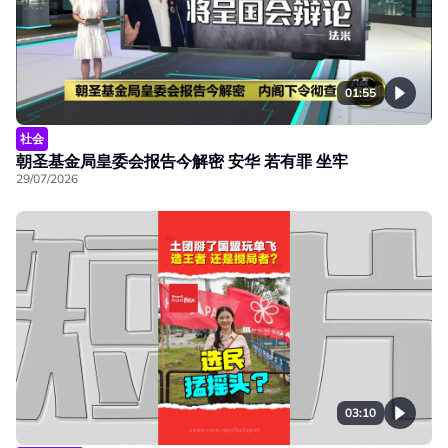
01:55
社会
朝圣基金局皇委会报告今解密 安华 若有罪 坐牢
29/07/2026
03:10