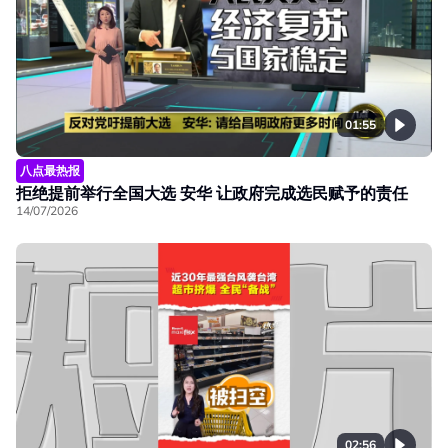
01:55
八点最热报
拒绝提前举行全国大选 安华 让政府完成选民赋予的责任
14/07/2026
02:56