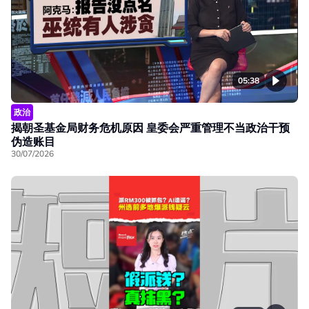
05:38
政治
揭朝圣基金局财务危机原因 皇委会严重管理不当政治干预
伪造账目
30/07/2026