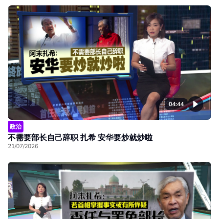
04:44
政治
不需要部长自己辞职 扎希 安华要炒就炒啦
21/07/2026