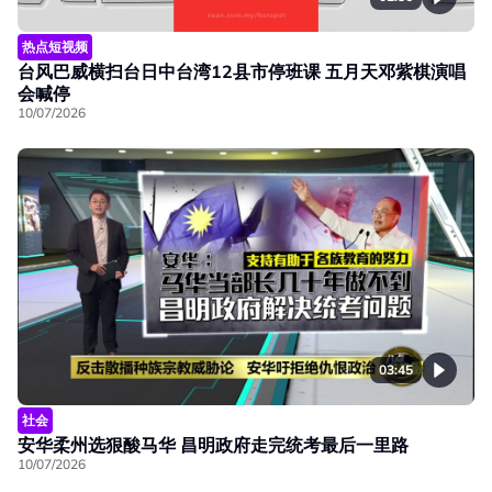
热点短视频
台风巴威横扫台日中台湾12县市停班课 五月天邓紫棋演唱
会喊停
10/07/2026
03:45
社会
安华柔州选狠酸马华 昌明政府走完统考最后一里路
10/07/2026