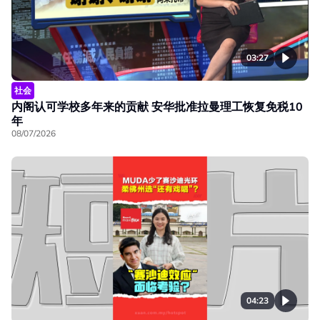
03:27
社会
内阁认可学校多年来的贡献 安华批准拉曼理工恢复免税10
年
08/07/2026
04:23