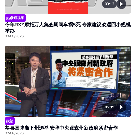
03:12
热点短视频
今年RXZ摩托万人集会期间车祸5死 专家建议改巡回小规模
举办
03/08/2026
05:39
政治
恭喜国阵赢下州选举 安华中央跟森州新政府紧密合作
02/08/2026