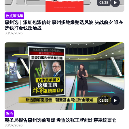
03:28
热点短视频
森州选｜派红包派信封 森州多地爆贿选风波 决战前夕 谁在
选钱打金钱政治战
30/07/2026
08:55
政治
朝圣局报告森州选前引爆 希盟这张王牌能炸穿巫统票仓
30/07/2026