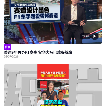
05:26
社会
暌违9年再办F1赛事 安华大马已准备就绪
26/07/2026