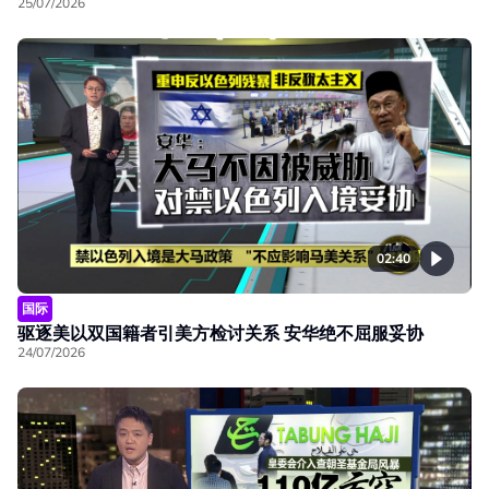
25/07/2026
02:40
国际
驱逐美以双国籍者引美方检讨关系 安华绝不屈服妥协
24/07/2026