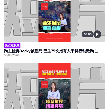
03:05
热点短视频
狗主控诉Rocky被勒死 巴生市长指有人干扰行动致狗亡
03/08/2026