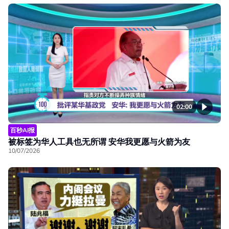
02:00
百秒AI报
被标签为华人工具也无所谓 安华我更愿与火箭为友
10/07/2026