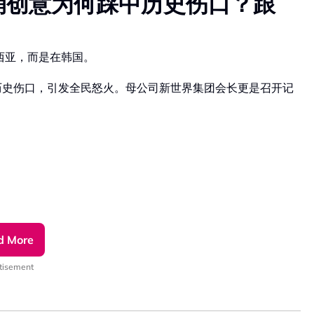
销创意为何踩中历史伤口？跟
来西亚，而是在韩国。
感的历史伤口，引发全民怒火。母公司新世界集团会长更是召开记
d More
tisement