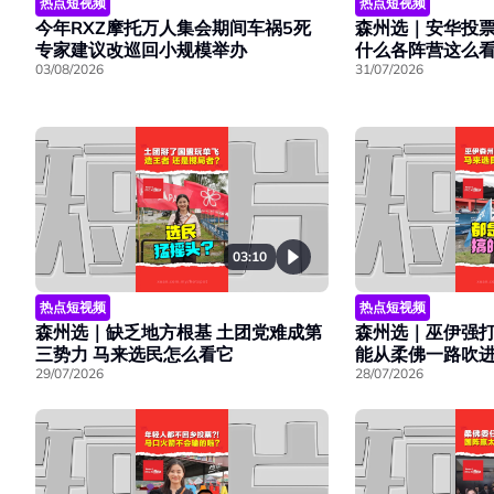
热点短视频
热点短视频
今年RXZ摩托万人集会期间车祸5死
森州选｜安华投
专家建议改巡回小规模举办
什么各阵营这么
03/08/2026
31/07/2026
03:10
热点短视频
热点短视频
森州选｜缺乏地方根基 土团党难成第
森州选｜巫伊强打
三势力 马来选民怎么看它
能从柔佛一路吹
29/07/2026
28/07/2026