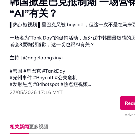
韩国掀星巴克抵制潮 一场营
“AI”有关？
▌热点短视频 ▌星巴克又被 boycott，但这一次不是在马
一场名为“Tank Day”的促销活动，意外踩中韩国最敏
者会3度鞠躬道歉，这一切也跟AI有关？
主持 | @angelaangxinyi
#韩国 #星巴克 #TankDay
#光州事件 #Boycott #公关危机
#发射热点 #84hotspot #热点短视频
27/05/2026 17:16 MYT
🔴 更多新闻资讯看这里 ▹ https://xuan.com.my/hotspot
Rea
Adver
相关新闻
更多视频