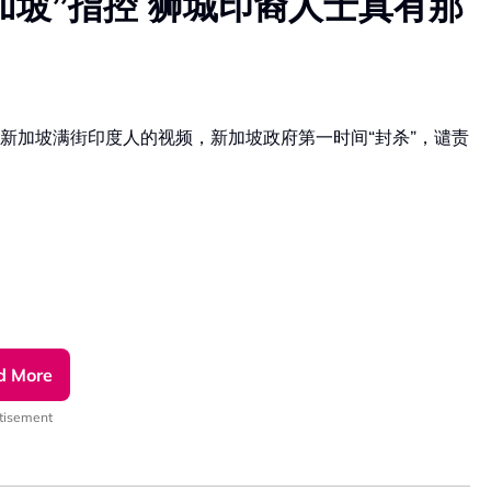
加坡”指控 狮城印裔人士真有那
新加坡满街印度人的视频，新加坡政府第一时间“封杀”，谴责
d More
tisement