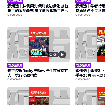
热点短视频
热点短视频
森州选｜学者行
森州选｜从倒阁先锋到被边缘化 加拉
是始终跨不过马
鲁丁的政治豪赌 赢了政权却输了自己
04/08/2026
04/08/2026
03:05
热点短视频
热点短视频
森州选｜希盟2巨
狗主控诉Rocky被勒死 巴生市长指有
手夺25席 有人
人干扰行动致狗亡
03/08/2026
03/08/2026