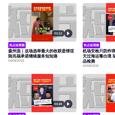
02:12
热点短视频
热点短视频
森州选｜这场选举最大的收获是情谊
机场安检只防炸弹
陆兆福承诺继续服务知知港
天过海运毒出境 
04/08/2026
品检测
04/08/2026
03:49