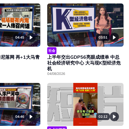
04:45
03:51
社会
尼落网 再+1大马青
上半年交出GDP56亮眼成绩单 中总
社会经济研究中心 大马现K型经济危
机
04/08/2026
02:12
04:46