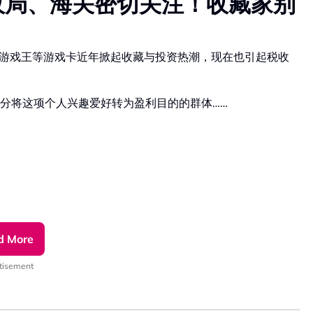
税收局、海关密切关注！收藏家别
王、游戏王等游戏卡近年掀起收藏与投资热潮，现在也引起税收
分将这项个人兴趣爱好转为盈利目的的群体……
d More
tisement