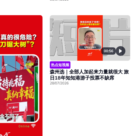
00:56
热点短视频
森州选｜全部人加起来力量就很大 旅
日18年知知港游子投票不缺席
28/07/2026