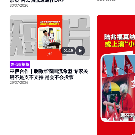
涉案 网民调侃通通怪DAP
30/07/2026
01:19
热点短视频
巫伊合作｜刺激华裔回流希盟 专家关
键不是支不支持 是会不会投票
29/07/2026