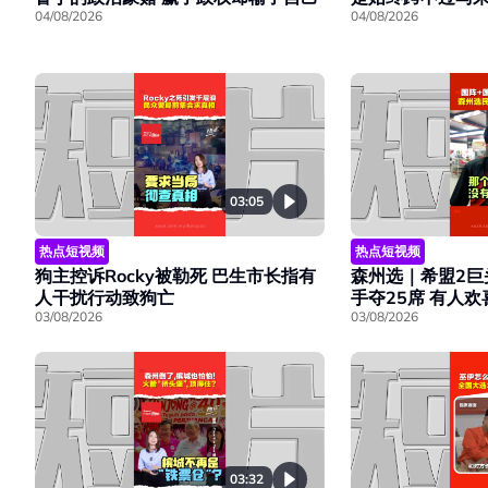
04/08/2026
04/08/2026
03:05
热点短视频
热点短视频
森州选｜希盟2巨
狗主控诉Rocky被勒死 巴生市长指有
手夺25席 有人
人干扰行动致狗亡
03/08/2026
03/08/2026
03:32