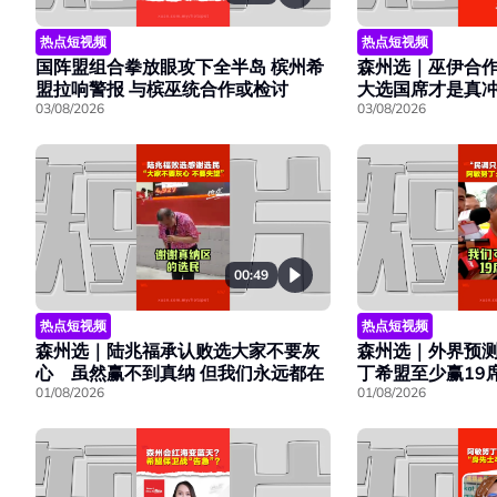
热点短视频
热点短视频
国阵盟组合拳放眼攻下全半岛 槟州希
森州选｜巫伊合作
盟拉响警报 与槟巫统合作或检讨
大选国席才是真
03/08/2026
03/08/2026
00:49
热点短视频
热点短视频
森州选｜陆兆福承认败选大家不要灰
森州选｜外界预
心 虽然赢不到真纳 但我们永远都在
丁希盟至少赢19
01/08/2026
01/08/2026