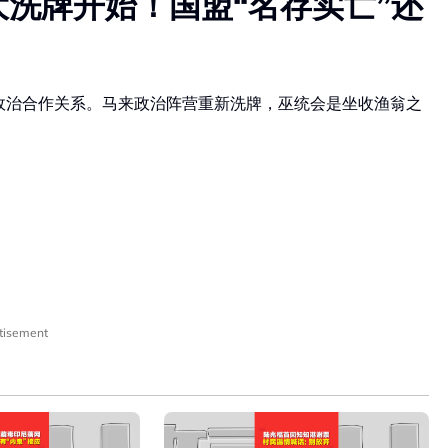
大洗牌开始！国盟“名存实亡”还
的政治合作关系。马来政治阵营重新洗牌，巫统会是坐收渔翁之
tisement