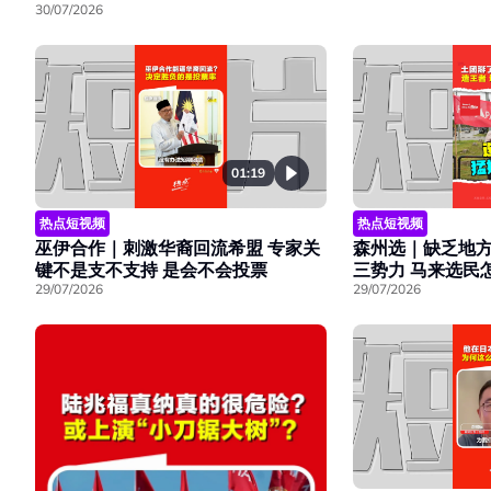
30/07/2026
01:19
热点短视频
热点短视频
巫伊合作｜刺激华裔回流希盟 专家关
森州选｜缺乏地方
键不是支不支持 是会不会投票
三势力 马来选民
29/07/2026
29/07/2026