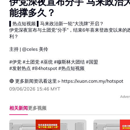
伊党深夜宣布分手 马来政治
能撑多久？
▌热点短视频 ▌马来政治新一轮“大洗牌”开启？
伊党深夜宣布与土团党“分手”，结束6年喜来登政变以来
利？
主持 | @celes 美伶
#伊党 #土团党 #巫统 #穆斯林大团结 #国盟
#发射热点 #84hotspot #热点短视频
🔴 更多新闻资讯看这里 ▹ https://xuan.com.my/hotspot
09/06/2026 15:46 MYT
Adver
相关新闻
更多视频