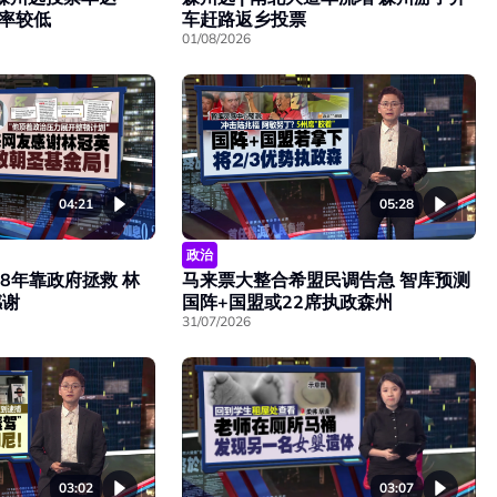
票率较低
车赶路返乡投票
01/08/2026
04:21
05:28
政治
8年靠政府拯救 林
马来票大整合希盟民调告急 智库预测
感谢
国阵+国盟或22席执政森州
31/07/2026
03:02
03:07