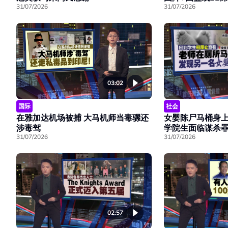
31/07/2026
31/07/2026
03:02
国际
社会
在雅加达机场被捕 大马机师当毒骡还
女婴陈尸马桶身上
涉毒驾
学院生面临谋杀
31/07/2026
31/07/2026
02:57