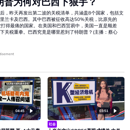
特朗普为何对巴西下狠手？
税率后，昨天再发出第二波的关税清单，共涵盖8个国家，包括文
里兰卡及巴西。其中巴西被征收高达50%关税，比原先的
被打得最痛的国家。在美国和巴西贸易中，美国一直是顺差
下关税重拳。巴西究竟是哪里惹到了特朗普？(主播：蔡心
tisement
04:45
03:51
社会