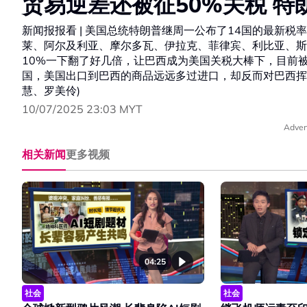
贸易逆差还被征50%关税 
新闻报报看 | 美国总统特朗普继周一公布了14国的最新
莱、阿尔及利亚、摩尔多瓦、伊拉克、菲律宾、利比亚、斯
10%一下翻了好几倍，让巴西成为美国关税大棒下，目前
国，美国出口到巴西的商品远远多过进口，却反而对巴西挥
慧、罗美伶)
10/07/2025 23:03 MYT
Adver
相关新闻
更多视频
04:25
社会
社会